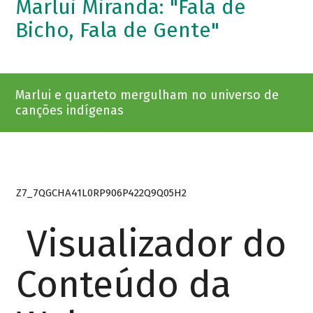
Marlui Miranda: "Fala de
Bicho, Fala de Gente"
Marlui e quarteto mergulham no universo de
canções indígenas
Z7_7QGCHA41L0RP906P422Q9Q05H2
Visualizador do
Conteúdo da