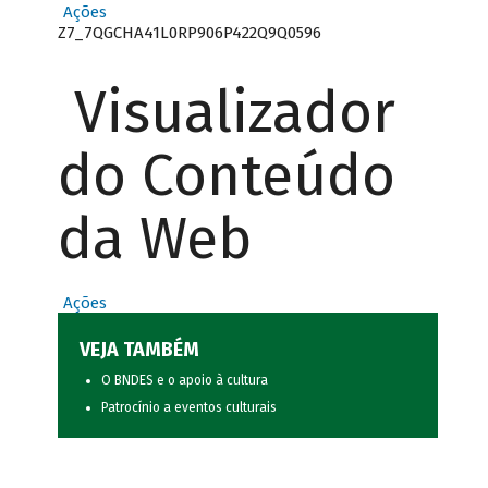
Ações
Z7_7QGCHA41L0RP906P422Q9Q0596
Visualizador
do Conteúdo
da Web
Ações
VEJA TAMBÉM
O BNDES e o apoio à cultura
Patrocínio a eventos culturais