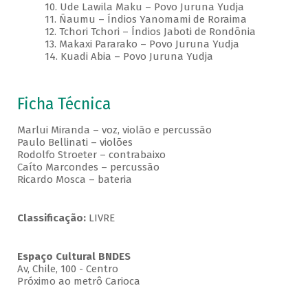
10. Ude Lawila Maku – Povo Juruna Yudja
11. Ñaumu – Índios Yanomami de Roraima
12. Tchori Tchori – Índios Jaboti de Rondônia
13. Makaxi Pararako – Povo Juruna Yudja
14. Kuadi Abia – Povo Juruna Yudja
Ficha Técnica
Marlui Miranda – voz, violão e percussão
Paulo Bellinati – violões
Rodolfo Stroeter – contrabaixo
Caíto Marcondes – percussão
Ricardo Mosca – bateria
Classificação:
LIVRE
Espaço Cultural BNDES
Av, Chile, 100 - Centro
Próximo ao metrô Carioca