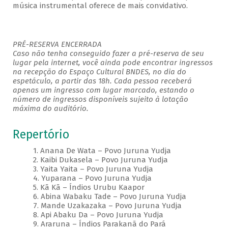
música instrumental oferece de mais convidativo.
PRÉ-RESERVA ENCERRADA
Caso não tenha conseguido fazer a pré-reserva de seu
lugar pela internet, você ainda pode encontrar ingressos
na recepção do Espaço Cultural BNDES, no dia do
espetáculo, a partir das 18h. Cada pessoa receberá
apenas um ingresso com lugar marcado, estando o
número de ingressos disponíveis sujeito à lotação
máxima do auditório.
Repertório
1. Anana De Wata – Povo Juruna Yudja
2. Kaibi Dukasela – Povo Juruna Yudja
3. Yaita Yaita – Povo Juruna Yudja
4. Yuparana – Povo Juruna Yudja
5. Kã Kã – Índios Urubu Kaapor
6. Abina Wabaku Tade – Povo Juruna Yudja
7. Mande Uzakazaka – Povo Juruna Yudja
8. Api Abaku Da – Povo Juruna Yudja
9. Araruna – Índios Parakanã do Pará