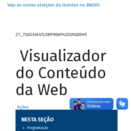
Veja as outras atrações do Quintas no BNDES
Z7_7QGCHA41L0RP906P422Q9Q05H5
Visualizador
do Conteúdo
da Web
Ações
NESTA SEÇÃO
Programação