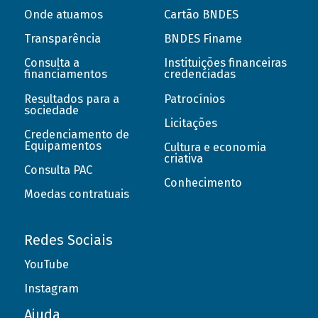
Onde atuamos
Cartão BNDES
Transparência
BNDES Finame
Consulta a
Instituições financeiras
financiamentos
credenciadas
Resultados para a
Patrocínios
sociedade
Licitações
Credenciamento de
Equipamentos
Cultura e economia
criativa
Consulta PAC
Conhecimento
Moedas contratuais
Redes Sociais
YouTube
Instagram
Ajuda