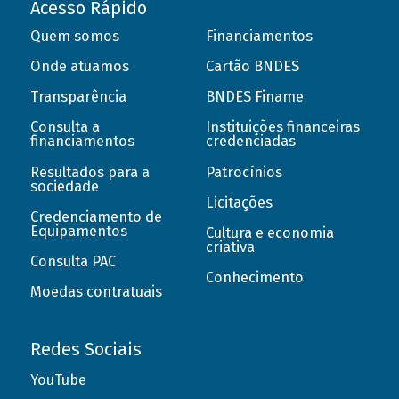
Acesso Rápido
Quem somos
Financiamentos
Onde atuamos
Cartão BNDES
Transparência
BNDES Finame
Consulta a
Instituições financeiras
financiamentos
credenciadas
Resultados para a
Patrocínios
sociedade
Licitações
Credenciamento de
Equipamentos
Cultura e economia
criativa
Consulta PAC
Conhecimento
Moedas contratuais
Redes Sociais
YouTube