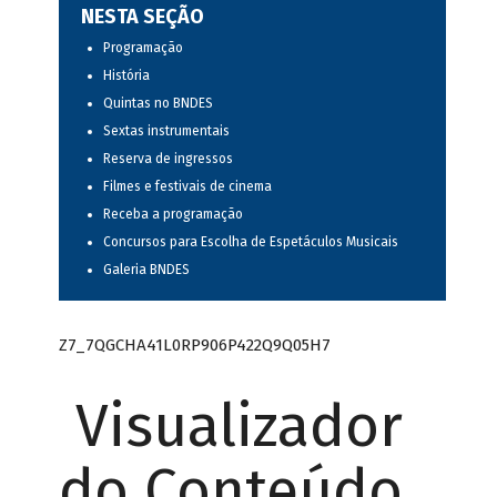
NESTA SEÇÃO
Programação
História
Quintas no BNDES
Sextas instrumentais
Reserva de ingressos
Filmes e festivais de cinema
Receba a programação
Concursos para Escolha de Espetáculos Musicais
Galeria BNDES
Z7_7QGCHA41L0RP906P422Q9Q05H7
Visualizador
do Conteúdo