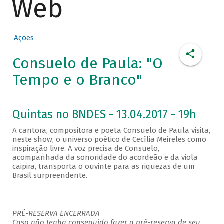
Web
Ações
Consuelo de Paula: "O
Tempo e o Branco"
Quintas no BNDES - 13.04.2017 - 19h
A cantora, compositora e poeta Consuelo de Paula visita,
neste show, o universo poético de Cecília Meireles como
inspiração livre. A voz precisa de Consuelo,
acompanhada da sonoridade do acordeão e da viola
caipira, transporta o ouvinte para as riquezas de um
Brasil surpreendente.
PRÉ-RESERVA ENCERRADA
Caso não tenha conseguido fazer a pré-reserva de seu