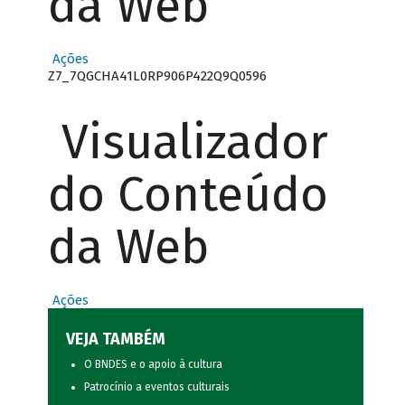
da Web
Ações
Z7_7QGCHA41L0RP906P422Q9Q0596
Visualizador
do Conteúdo
da Web
Ações
VEJA TAMBÉM
O BNDES e o apoio à cultura
Patrocínio a eventos culturais