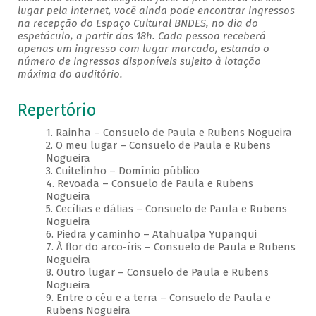
lugar pela internet, você ainda pode encontrar ingressos
na recepção do Espaço Cultural BNDES, no dia do
espetáculo, a partir das 18h. Cada pessoa receberá
apenas um ingresso com lugar marcado, estando o
número de ingressos disponíveis sujeito à lotação
máxima do auditório.
Repertório
1. Rainha – Consuelo de Paula e Rubens Nogueira
2. O meu lugar – Consuelo de Paula e Rubens
Nogueira
3. Cuitelinho – Domínio público
4. Revoada – Consuelo de Paula e Rubens
Nogueira
5. Cecílias e dálias – Consuelo de Paula e Rubens
Nogueira
6. Piedra y caminho – Atahualpa Yupanqui
7. À flor do arco-íris – Consuelo de Paula e Rubens
Nogueira
8. Outro lugar – Consuelo de Paula e Rubens
Nogueira
9. Entre o céu e a terra – Consuelo de Paula e
Rubens Nogueira