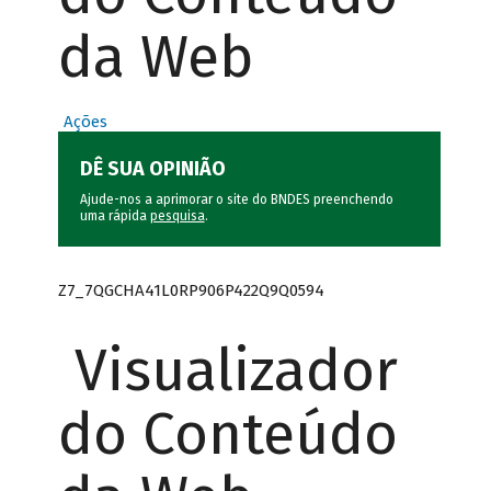
da Web
Ações
DÊ SUA OPINIÃO
Ajude-nos a aprimorar o site do BNDES preenchendo
uma rápida
pesquisa
.
Z7_7QGCHA41L0RP906P422Q9Q0594
Visualizador
do Conteúdo