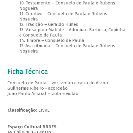
10. Testamento – Consuelo de Paula e Rubens
Nogueira
11. Curativo – Consuelo de Paula e Rubens
Nogueira
12. Tradição – Geraldo Filmes
13. Valsa para Matilde – Adoniran Barbosa, Copinha
e Consuelo de Paula
14. Timbre – Consuelo de Paula
15. Asa ritmada – Consuelo de Paula e Rubens
Nogueira
Ficha Técnica
Consuelo de Paula – voz, violão e caixa do divino
Guilherme Ribeiro - acordeão
João Paulo Amaral – viola e violão
Classificação:
LIVRE
Espaço Cultural BNDES
Av, Chile, 100 - Centro