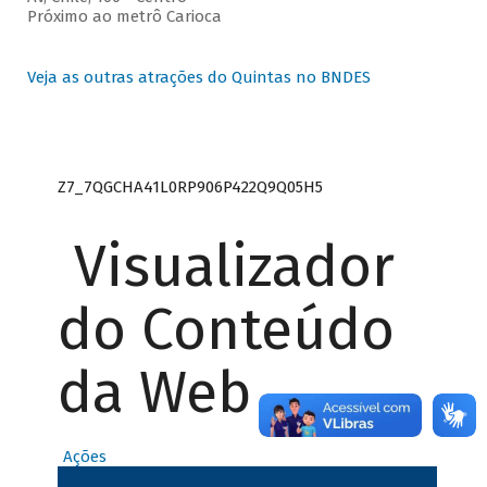
Próximo ao metrô Carioca
Veja as outras atrações do Quintas no BNDES
Z7_7QGCHA41L0RP906P422Q9Q05H5
Visualizador
do Conteúdo
da Web
Ações