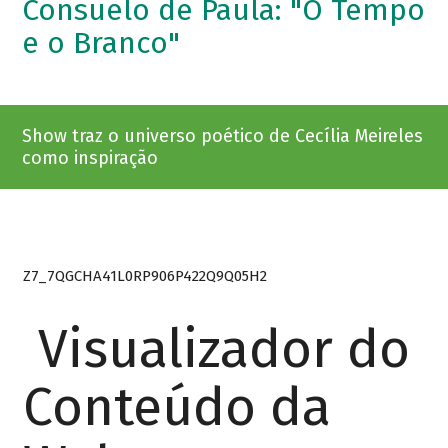
Consuelo de Paula: "O Tempo
e o Branco"
Show traz o universo poético de Cecília Meireles
como inspiração
Z7_7QGCHA41L0RP906P422Q9Q05H2
Visualizador do
Conteúdo da