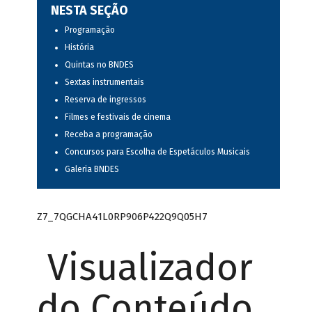
NESTA SEÇÃO
Programação
História
Quintas no BNDES
Sextas instrumentais
Reserva de ingressos
Filmes e festivais de cinema
Receba a programação
Concursos para Escolha de Espetáculos Musicais
Galeria BNDES
Z7_7QGCHA41L0RP906P422Q9Q05H7
Visualizador
do Conteúdo