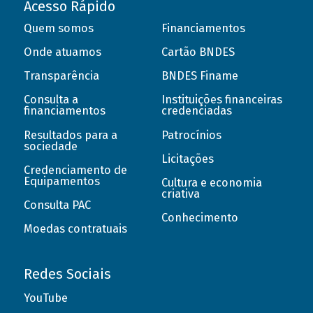
Acesso Rápido
Quem somos
Financiamentos
Onde atuamos
Cartão BNDES
Transparência
BNDES Finame
Consulta a
Instituições financeiras
financiamentos
credenciadas
Resultados para a
Patrocínios
sociedade
Licitações
Credenciamento de
Equipamentos
Cultura e economia
criativa
Consulta PAC
Conhecimento
Moedas contratuais
Redes Sociais
YouTube