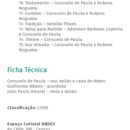
10. Testamento – Consuelo de Paula e Rubens
Nogueira
11. Curativo – Consuelo de Paula e Rubens
Nogueira
12. Tradição – Geraldo Filmes
13. Valsa para Matilde – Adoniran Barbosa, Copinha
e Consuelo de Paula
14. Timbre – Consuelo de Paula
15. Asa ritmada – Consuelo de Paula e Rubens
Nogueira
Ficha Técnica
Consuelo de Paula – voz, violão e caixa do divino
Guilherme Ribeiro - acordeão
João Paulo Amaral – viola e violão
Classificação:
LIVRE
Espaço Cultural BNDES
Av, Chile, 100 - Centro