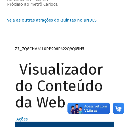
Próximo ao metrô Carioca
Veja as outras atrações do Quintas no BNDES
Z7_7QGCHA41L0RP906P422Q9Q05H5
Visualizador
do Conteúdo
da Web
Ações