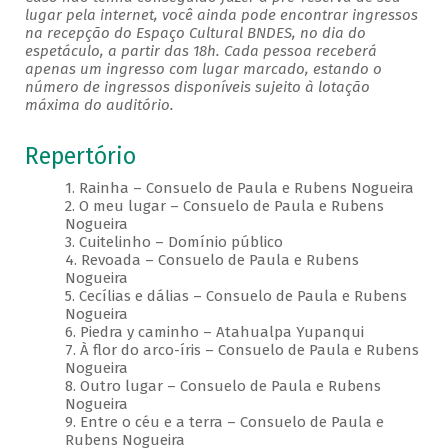
lugar pela internet, você ainda pode encontrar ingressos
na recepção do Espaço Cultural BNDES, no dia do
espetáculo, a partir das 18h. Cada pessoa receberá
apenas um ingresso com lugar marcado, estando o
número de ingressos disponíveis sujeito à lotação
máxima do auditório.
Repertório
1. Rainha – Consuelo de Paula e Rubens Nogueira
2. O meu lugar – Consuelo de Paula e Rubens
Nogueira
3. Cuitelinho – Domínio público
4. Revoada – Consuelo de Paula e Rubens
Nogueira
5. Cecílias e dálias – Consuelo de Paula e Rubens
Nogueira
6. Piedra y caminho – Atahualpa Yupanqui
7. À flor do arco-íris – Consuelo de Paula e Rubens
Nogueira
8. Outro lugar – Consuelo de Paula e Rubens
Nogueira
9. Entre o céu e a terra – Consuelo de Paula e
Rubens Nogueira