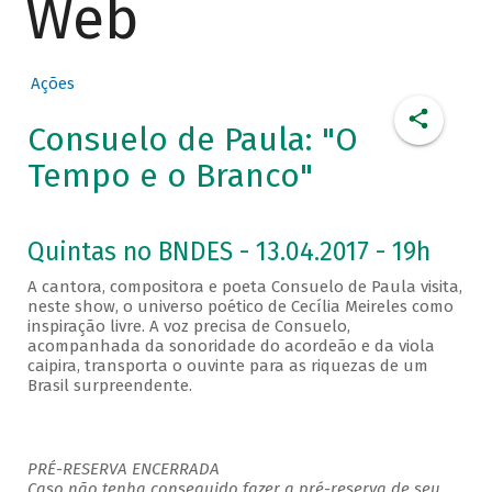
Web
Ações
Consuelo de Paula: "O
Tempo e o Branco"
Quintas no BNDES - 13.04.2017 - 19h
A cantora, compositora e poeta Consuelo de Paula visita,
neste show, o universo poético de Cecília Meireles como
inspiração livre. A voz precisa de Consuelo,
acompanhada da sonoridade do acordeão e da viola
caipira, transporta o ouvinte para as riquezas de um
Brasil surpreendente.
PRÉ-RESERVA ENCERRADA
Caso não tenha conseguido fazer a pré-reserva de seu