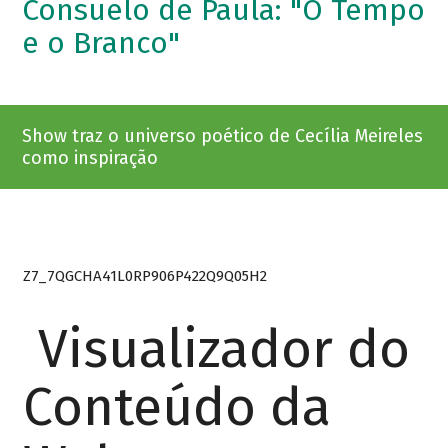
Consuelo de Paula: "O Tempo
e o Branco"
Show traz o universo poético de Cecília Meireles
como inspiração
Z7_7QGCHA41L0RP906P422Q9Q05H2
Visualizador do
Conteúdo da