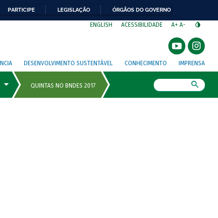
PARTICIPE
LEGISLAÇÃO
ÓRGÃOS DO GOVERNO
⁣
ENGLISH
ACESSIBILIDADE
A+
A-
NCIA
DESENVOLVIMENTO SUSTENTÁVEL
CONHECIMENTO
IMPRENSA
Busca