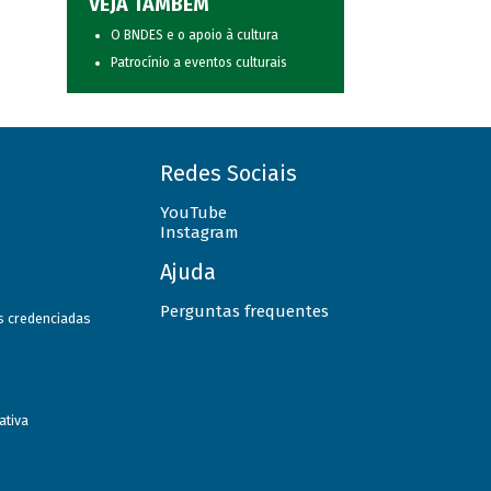
VEJA TAMBÉM
O BNDES e o apoio à cultura
Patrocínio a eventos culturais
Redes Sociais
YouTube
Instagram
Ajuda
Perguntas frequentes
as credenciadas
ativa