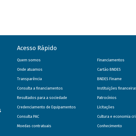
Acesso Rápido
Quem somos
Financiamentos
Onde atuamos
Cartão BNDES
Transparência
BNDES Finame
Consulta a financiamentos
Instituições financeir
Resultados para a sociedade
Patrocínios
Credenciamento de Equipamentos
Licitações
s
Consulta PAC
Cultura e economia cri
Moedas contratuais
Conhecimento