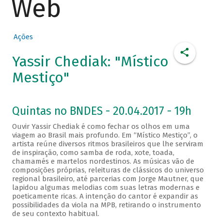
Web
Ações
Yassir Chediak: "Místico
Mestiço"
Quintas no BNDES - 20.04.2017 - 19h
Ouvir Yassir Chediak é como fechar os olhos em uma
viagem ao Brasil mais profundo. Em “Místico Mestiço”, o
artista reúne diversos ritmos brasileiros que lhe serviram
de inspiração, como samba de roda, xote, toada,
chamamés e martelos nordestinos. As músicas vão de
composições próprias, releituras de clássicos do universo
regional brasileiro, até parcerias com Jorge Mautner, que
lapidou algumas melodias com suas letras modernas e
poeticamente ricas. A intenção do cantor é expandir as
possibilidades da viola na MPB, retirando o instrumento
de seu contexto habitual.