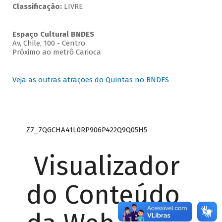
Classificação:
LIVRE
Espaço Cultural BNDES
Av, Chile, 100 - Centro
Próximo ao metrô Carioca
Veja as outras atrações do Quintas no BNDES
Z7_7QGCHA41L0RP906P422Q9Q05H5
Visualizador
do Conteúdo