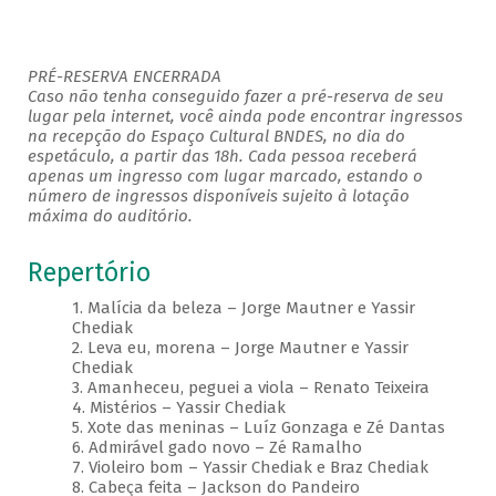
PRÉ-RESERVA ENCERRADA
Caso não tenha conseguido fazer a pré-reserva de seu
lugar pela internet, você ainda pode encontrar ingressos
na recepção do Espaço Cultural BNDES, no dia do
espetáculo, a partir das 18h. Cada pessoa receberá
apenas um ingresso com lugar marcado, estando o
número de ingressos disponíveis sujeito à lotação
máxima do auditório.
Repertório
1. Malícia da beleza – Jorge Mautner e Yassir
Chediak
2. Leva eu, morena – Jorge Mautner e Yassir
Chediak
3. Amanheceu, peguei a viola – Renato Teixeira
4. Mistérios – Yassir Chediak
5. Xote das meninas – Luíz Gonzaga e Zé Dantas
6. Admirável gado novo – Zé Ramalho
7. Violeiro bom – Yassir Chediak e Braz Chediak
8. Cabeça feita – Jackson do Pandeiro