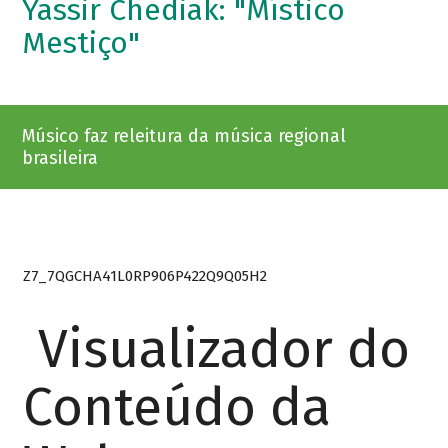
Yassir Chediak: "Místico
Mestiço"
Músico faz releitura da música regional
brasileira
Z7_7QGCHA41L0RP906P422Q9Q05H2
Visualizador do
Conteúdo da