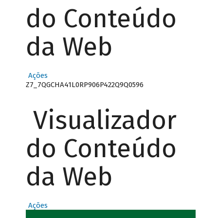
do Conteúdo
da Web
Ações
Z7_7QGCHA41L0RP906P422Q9Q0596
Visualizador
do Conteúdo
da Web
Ações