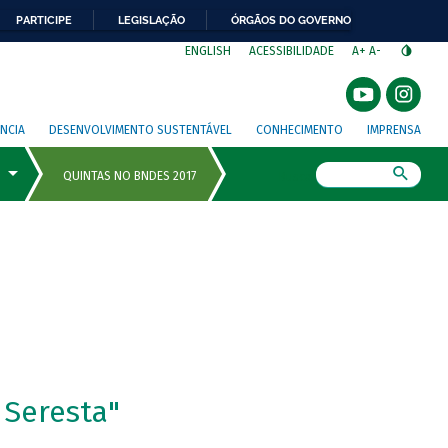
PARTICIPE
LEGISLAÇÃO
ÓRGÃOS DO GOVERNO
⁣
ENGLISH
ACESSIBILIDADE
A+
A-
NCIA
DESENVOLVIMENTO SUSTENTÁVEL
CONHECIMENTO
IMPRENSA
Busca
 Seresta"