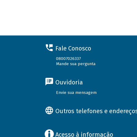
Fale Conosco
08007026337
Mande sua pergunta
Ouvidoria
Envie sua mensagem
Outros telefones e endereço
Acesso à informação