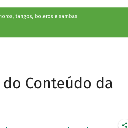
choros, tangos, boleros e sambas
r do Conteúdo da