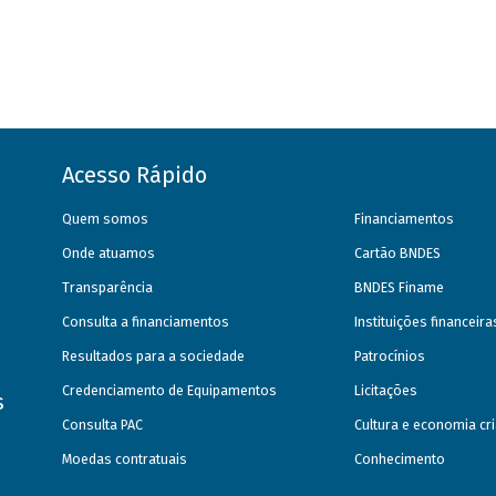
Acesso Rápido
Quem somos
Financiamentos
Onde atuamos
Cartão BNDES
Transparência
BNDES Finame
Consulta a financiamentos
Instituições financeir
Resultados para a sociedade
Patrocínios
Credenciamento de Equipamentos
Licitações
s
Consulta PAC
Cultura e economia cri
Moedas contratuais
Conhecimento