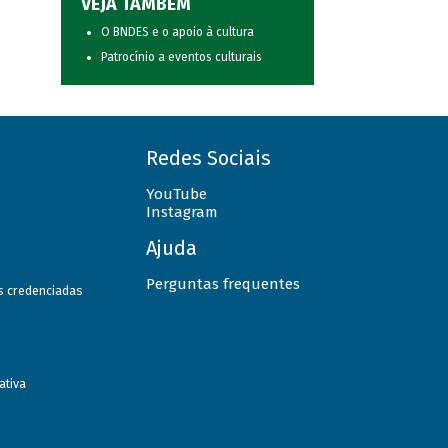
VEJA TAMBÉM
O BNDES e o apoio à cultura
Patrocínio a eventos culturais
Redes Sociais
YouTube
Instagram
Ajuda
Perguntas frequentes
as credenciadas
ativa