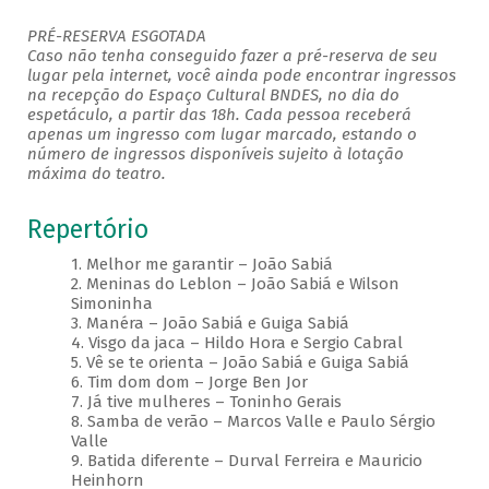
PRÉ-RESERVA ESGOTADA
Caso não tenha conseguido fazer a pré-reserva de seu
lugar pela internet, você ainda pode encontrar ingressos
na recepção do Espaço Cultural BNDES, no dia do
espetáculo, a partir das 18h. Cada pessoa receberá
apenas um ingresso com lugar marcado, estando o
número de ingressos disponíveis sujeito à lotação
máxima do teatro.
Repertório
1. Melhor me garantir – João Sabiá
2. Meninas do Leblon – João Sabiá e Wilson
Simoninha
3. Manéra – João Sabiá e Guiga Sabiá
4. Visgo da jaca – Hildo Hora e Sergio Cabral
5. Vê se te orienta – João Sabiá e Guiga Sabiá
6. Tim dom dom – Jorge Ben Jor
7. Já tive mulheres – Toninho Gerais
8. Samba de verão – Marcos Valle e Paulo Sérgio
Valle
9. Batida diferente – Durval Ferreira e Mauricio
Heinhorn