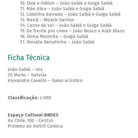
10. Diva e Odilon – João Sabiá e Guiga Sabiá
11. Mãe Alice – João Sabiá e Guiga Sabiá
12. Coisinha danada – João Sabiá e Guiga Sabiá
13. Nanã – Moacir Santos
14. Carne de sol – João Sabiá e Guiga Sabiá
15. De frente pro crime – João Bosco e Aldir Blanc
16. Dona Mocinha – Guiga Sabiá
17. Renata Renatinha – João Sabiá
Ficha Técnica
João Sabiá – voz
Zé Mario – bateria
Alexandre Cavallo – baixo acústico
Classificação:
LIVRE
Espaço Cultural BNDES
Av, Chile, 100 - Centro
Próximo ao metrô Carioca