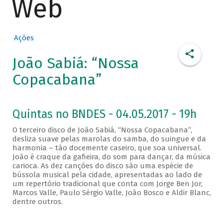
Web
Ações
João Sabiá: “Nossa
Copacabana”
Quintas no BNDES - 04.05.2017 - 19h
O terceiro disco de João Sabiá, “Nossa Copacabana”,
desliza suave pelas marolas do samba, do suingue e da
harmonia – tão docemente caseiro, que soa universal.
João é craque da gafieira, do som para dançar, da música
carioca. As dez canções do disco são uma espécie de
bússola musical pela cidade, apresentadas ao lado de
um repertório tradicional que conta com Jorge Ben Jor,
Marcos Valle, Paulo Sérgio Valle, João Bosco e Aldir Blanc,
dentre outros.