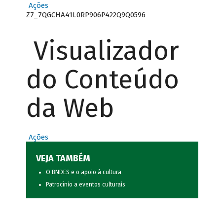
Ações
Z7_7QGCHA41L0RP906P422Q9Q0596
Visualizador
do Conteúdo
da Web
Ações
VEJA TAMBÉM
O BNDES e o apoio à cultura
Patrocínio a eventos culturais