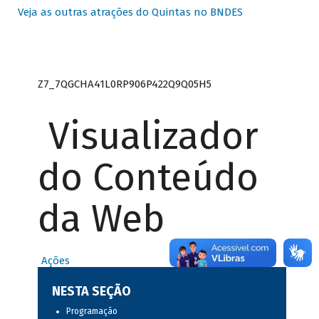
Veja as outras atrações do Quintas no BNDES
Z7_7QGCHA41L0RP906P422Q9Q05H5
Visualizador
do Conteúdo
da Web
Ações
NESTA SEÇÃO
Programação