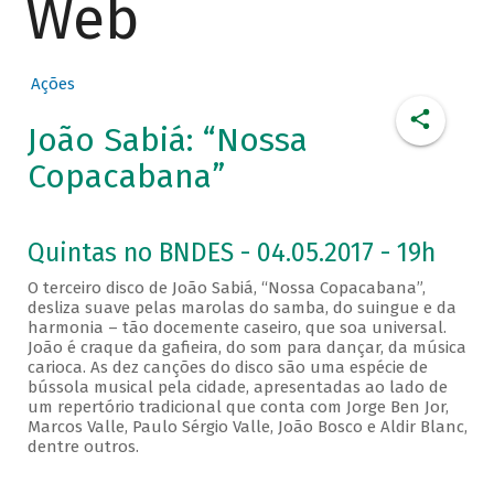
Web
Ações
João Sabiá: “Nossa
Copacabana”
Quintas no BNDES - 04.05.2017 - 19h
O terceiro disco de João Sabiá, “Nossa Copacabana”,
desliza suave pelas marolas do samba, do suingue e da
harmonia – tão docemente caseiro, que soa universal.
João é craque da gafieira, do som para dançar, da música
carioca. As dez canções do disco são uma espécie de
bússola musical pela cidade, apresentadas ao lado de
um repertório tradicional que conta com Jorge Ben Jor,
Marcos Valle, Paulo Sérgio Valle, João Bosco e Aldir Blanc,
dentre outros.