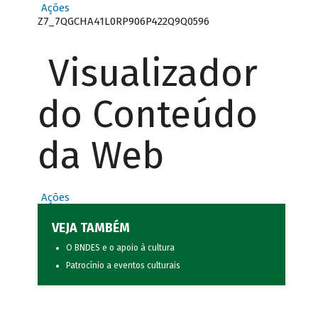
Ações
Z7_7QGCHA41L0RP906P422Q9Q0596
Visualizador
do Conteúdo
da Web
Ações
VEJA TAMBÉM
O BNDES e o apoio à cultura
Patrocínio a eventos culturais