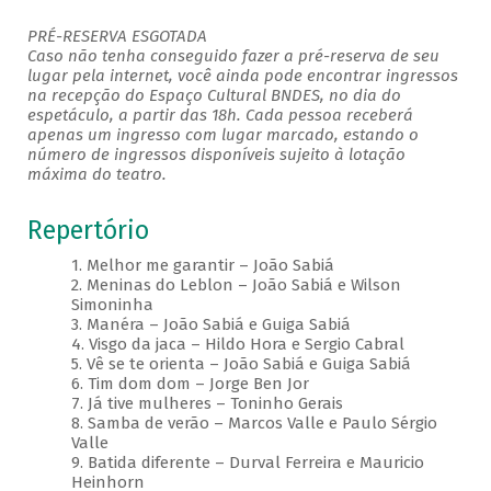
PRÉ-RESERVA ESGOTADA
Caso não tenha conseguido fazer a pré-reserva de seu
lugar pela internet, você ainda pode encontrar ingressos
na recepção do Espaço Cultural BNDES, no dia do
espetáculo, a partir das 18h. Cada pessoa receberá
apenas um ingresso com lugar marcado, estando o
número de ingressos disponíveis sujeito à lotação
máxima do teatro.
Repertório
1. Melhor me garantir – João Sabiá
2. Meninas do Leblon – João Sabiá e Wilson
Simoninha
3. Manéra – João Sabiá e Guiga Sabiá
4. Visgo da jaca – Hildo Hora e Sergio Cabral
5. Vê se te orienta – João Sabiá e Guiga Sabiá
6. Tim dom dom – Jorge Ben Jor
7. Já tive mulheres – Toninho Gerais
8. Samba de verão – Marcos Valle e Paulo Sérgio
Valle
9. Batida diferente – Durval Ferreira e Mauricio
Heinhorn