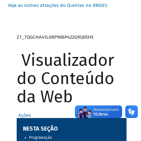
Veja as outras atrações do Quintas no BNDES
Z7_7QGCHA41L0RP906P422Q9Q05H5
Visualizador
do Conteúdo
da Web
Ações
NESTA SEÇÃO
Programação