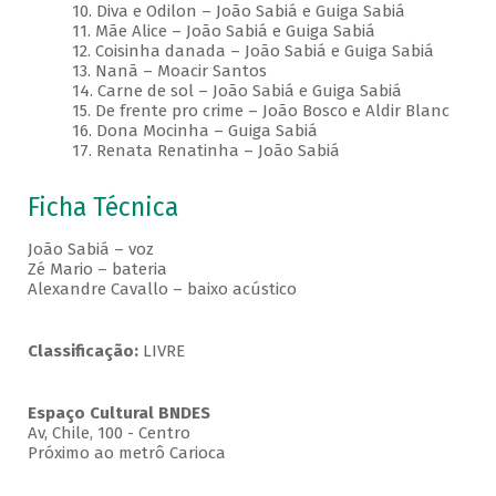
10. Diva e Odilon – João Sabiá e Guiga Sabiá
11. Mãe Alice – João Sabiá e Guiga Sabiá
12. Coisinha danada – João Sabiá e Guiga Sabiá
13. Nanã – Moacir Santos
14. Carne de sol – João Sabiá e Guiga Sabiá
15. De frente pro crime – João Bosco e Aldir Blanc
16. Dona Mocinha – Guiga Sabiá
17. Renata Renatinha – João Sabiá
Ficha Técnica
João Sabiá – voz
Zé Mario – bateria
Alexandre Cavallo – baixo acústico
Classificação:
LIVRE
Espaço Cultural BNDES
Av, Chile, 100 - Centro
Próximo ao metrô Carioca