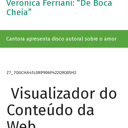
Verônica Ferriani: “De Boca
Cheia”
Cantora apresenta disco autoral sobre o amor
Z7_7QGCHA41L0RP906P422Q9Q05H2
Visualizador do
Conteúdo da
Web