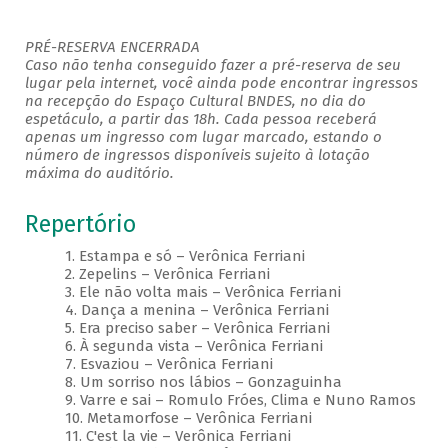
PRÉ-RESERVA ENCERRADA
Caso não tenha conseguido fazer a pré-reserva de seu
lugar pela internet, você ainda pode encontrar ingressos
na recepção do Espaço Cultural BNDES, no dia do
espetáculo, a partir das 18h. Cada pessoa receberá
apenas um ingresso com lugar marcado, estando o
número de ingressos disponíveis sujeito à lotação
máxima do auditório.
Repertório
1. Estampa e só – Verônica Ferriani
2. Zepelins – Verônica Ferriani
3. Ele não volta mais – Verônica Ferriani
4. Dança a menina – Verônica Ferriani
5. Era preciso saber – Verônica Ferriani
6. À segunda vista – Verônica Ferriani
7. Esvaziou – Verônica Ferriani
8. Um sorriso nos lábios – Gonzaguinha
9. Varre e sai – Romulo Fróes, Clima e Nuno Ramos
10. Metamorfose – Verônica Ferriani
11. C'est la vie – Verônica Ferriani