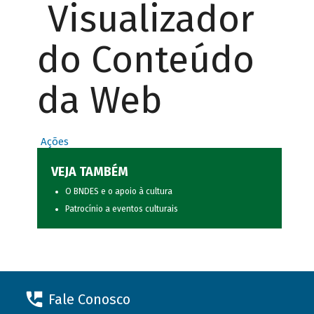
Visualizador
do Conteúdo
da Web
Ações
VEJA TAMBÉM
O BNDES e o apoio à cultura
Patrocínio a eventos culturais
Fale Conosco