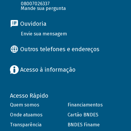
08007026337
Mande sua pergunta
Ouvidoria
Envie sua mensagem
Outros telefones e endereços
Acesso à informação
Acesso Rápido
Quem somos
Financiamentos
Onde atuamos
Cartão BNDES
Transparência
BNDES Finame