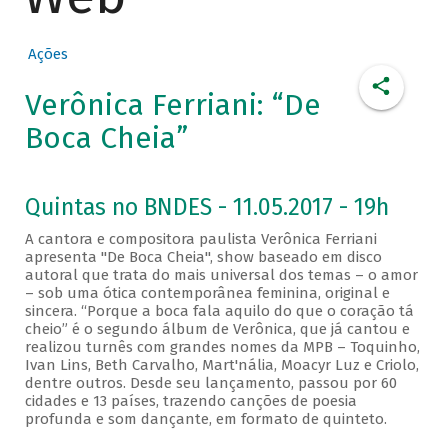
Ações
Verônica Ferriani: “De
Boca Cheia”
Quintas no BNDES - 11.05.2017 - 19h
A cantora e compositora paulista Verônica Ferriani
apresenta "De Boca Cheia", show baseado em disco
autoral que trata do mais universal dos temas – o amor
– sob uma ótica contemporânea feminina, original e
sincera. “Porque a boca fala aquilo do que o coração tá
cheio” é o segundo álbum de Verônica, que já cantou e
realizou turnês com grandes nomes da MPB – Toquinho,
Ivan Lins, Beth Carvalho, Mart'nália, Moacyr Luz e Criolo,
dentre outros. Desde seu lançamento, passou por 60
cidades e 13 países, trazendo canções de poesia
profunda e som dançante, em formato de quinteto.