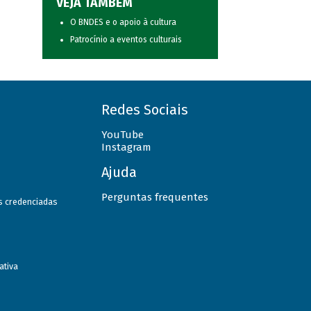
VEJA TAMBÉM
O BNDES e o apoio à cultura
Patrocínio a eventos culturais
Redes Sociais
YouTube
Instagram
Ajuda
Perguntas frequentes
as credenciadas
ativa