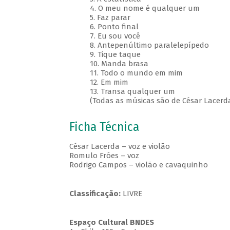
4. O meu nome é qualquer um
5. Faz parar
6. Ponto final
7. Eu sou você
8. Antepenúltimo paralelepípedo
9. Tique taque
10. Manda brasa
11. Todo o mundo em mim
12. Em mim
13. Transa qualquer um
(Todas as músicas são de César Lacerd
Ficha Técnica
César Lacerda – voz e violão
Romulo Fróes – voz
Rodrigo Campos – violão e cavaquinho
Classificação:
LIVRE
Espaço Cultural BNDES