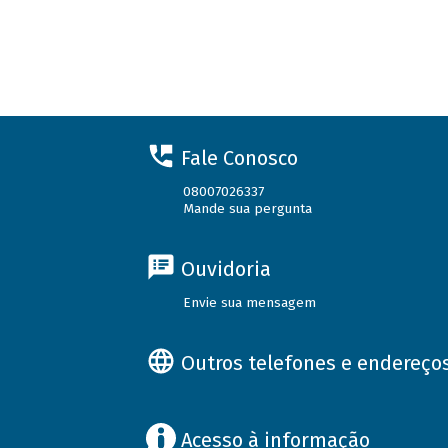
Fale Conosco
08007026337
Mande sua pergunta
Ouvidoria
Envie sua mensagem
Outros telefones e endereço
Acesso à informação