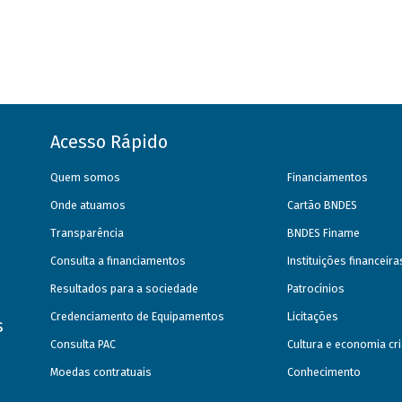
Acesso Rápido
Quem somos
Financiamentos
Onde atuamos
Cartão BNDES
Transparência
BNDES Finame
Consulta a financiamentos
Instituições financeir
Resultados para a sociedade
Patrocínios
Credenciamento de Equipamentos
Licitações
s
Consulta PAC
Cultura e economia cri
Moedas contratuais
Conhecimento