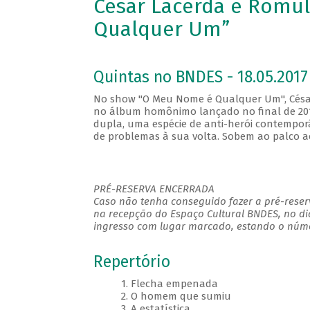
César Lacerda e Romu
Qualquer Um”
Quintas no BNDES - 18.05.2017
No show "O Meu Nome é Qualquer Um", César
no álbum homônimo lançado no final de 201
dupla, uma espécie de anti-herói contempor
de problemas à sua volta. Sobem ao palco 
PRÉ-RESERVA ENCERRADA
Caso não tenha conseguido fazer a pré-reserv
na recepção do Espaço Cultural BNDES, no di
ingresso com lugar marcado, estando o númer
Repertório
1. Flecha empenada
2. O homem que sumiu
3. A estatística