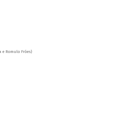
a e Romulo Fróes)