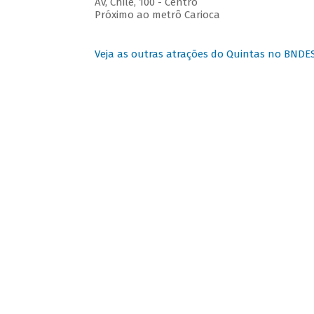
Av, Chile, 100 - Centro
Próximo ao metrô Carioca
Veja as outras atrações do Quintas no BNDE