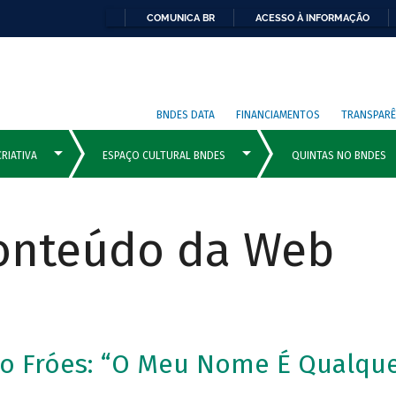
COMUNICA BR
ACESSO À INFORMAÇÃO
BNDES DATA
FINANCIAMENTOS
TRANSPARÊ
Conteúdo da Web
lo Fróes: “O Meu Nome É Qualqu