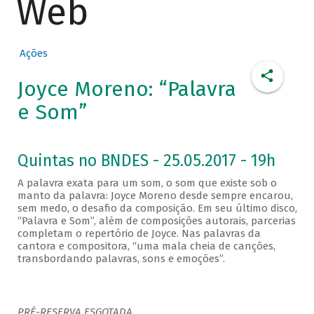
Web
Ações
Joyce Moreno: “Palavra
e Som”
Quintas no BNDES - 25.05.2017 - 19h
A palavra exata para um som, o som que existe sob o
manto da palavra: Joyce Moreno desde sempre encarou,
sem medo, o desafio da composição. Em seu último disco,
“Palavra e Som”, além de composições autorais, parcerias
completam o repertório de Joyce. Nas palavras da
cantora e compositora, “uma mala cheia de canções,
transbordando palavras, sons e emoções”.
PRÉ-RESERVA ESGOTADA