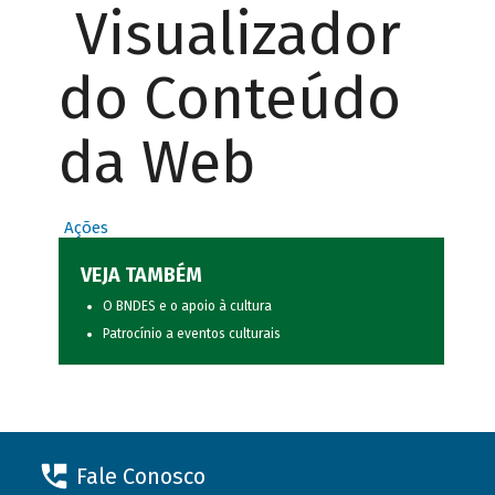
Visualizador
do Conteúdo
da Web
Ações
VEJA TAMBÉM
O BNDES e o apoio à cultura
Patrocínio a eventos culturais
Fale Conosco