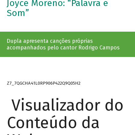
Joyce Moreno: “Palavra e
Som”
Dupla apresenta canções próprias
acompanhados pelo cantor Rodrigo Campos
Z7_7QGCHA41L0RP906P422Q9Q05H2
Visualizador do
Conteúdo da