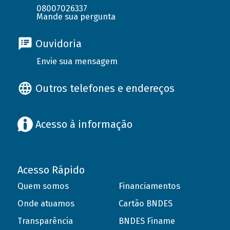
08007026337
Mande sua pergunta
Ouvidoria
Envie sua mensagem
Outros telefones e endereços
Acesso à informação
Acesso Rápido
Quem somos
Financiamentos
Onde atuamos
Cartão BNDES
Transparência
BNDES Finame