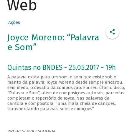
Web
Ações
Joyce Moreno: “Palavra
e Som”
Quintas no BNDES - 25.05.2017 - 19h
A palavra exata para um som, o som que existe sob o
manto da palavra: Joyce Moreno desde sempre encarou,
sem medo, o desafio da composição. Em seu último disco,
“Palavra e Som”, além de composições autorais, parcerias
completam o repertório de Joyce. Nas palavras da
cantora e compositora, “uma mala cheia de canções,
transbordando palavras, sons e emoções”.
PRÉ-RESERVA ESGOTADA