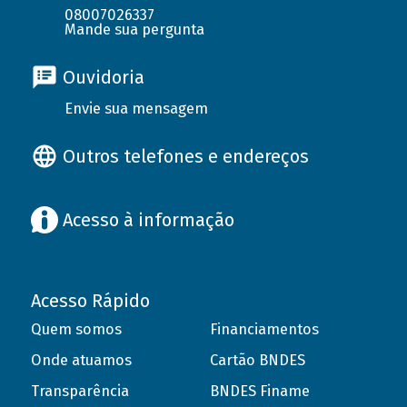
08007026337
Mande sua pergunta
Ouvidoria
Envie sua mensagem
Outros telefones e endereços
Acesso à informação
Acesso Rápido
Quem somos
Financiamentos
Onde atuamos
Cartão BNDES
Transparência
BNDES Finame