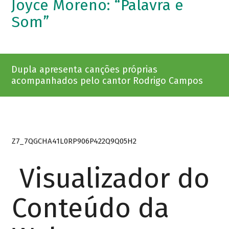
Joyce Moreno: “Palavra e
Som”
Dupla apresenta canções próprias
acompanhados pelo cantor Rodrigo Campos
Z7_7QGCHA41L0RP906P422Q9Q05H2
Visualizador do
Conteúdo da