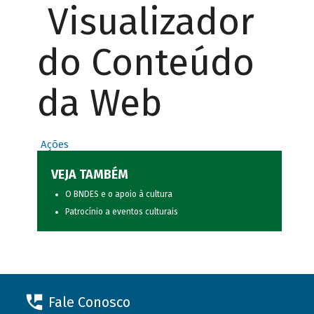
Visualizador
do Conteúdo
da Web
Ações
VEJA TAMBÉM
O BNDES e o apoio à cultura
Patrocínio a eventos culturais
Fale Conosco