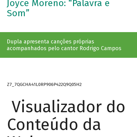
Joyce Moreno: “Palavra e
Som”
Dupla apresenta canções próprias
acompanhados pelo cantor Rodrigo Campos
Z7_7QGCHA41L0RP906P422Q9Q05H2
Visualizador do
Conteúdo da