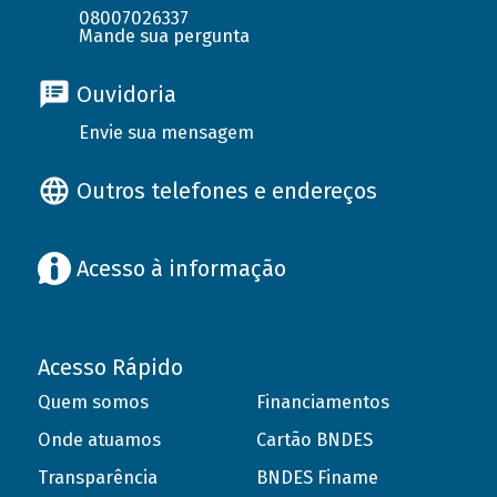
08007026337
Mande sua pergunta
Ouvidoria
Envie sua mensagem
Outros telefones e endereços
Acesso à informação
Acesso Rápido
Quem somos
Financiamentos
Onde atuamos
Cartão BNDES
Transparência
BNDES Finame