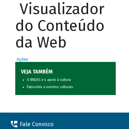
Visualizador
do Conteúdo
da Web
Ações
VEJA TAMBÉM
O BNDES e o apoio à cultura
Patrocínio a eventos culturais
Fale Conosco