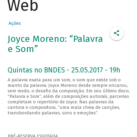
Web
Ações
Joyce Moreno: “Palavra
e Som”
Quintas no BNDES - 25.05.2017 - 19h
A palavra exata para um som, o som que existe sob o
manto da palavra: Joyce Moreno desde sempre encarou,
sem medo, o desafio da composição. Em seu último disco,
“Palavra e Som”, além de composições autorais, parcerias
completam o repertório de Joyce. Nas palavras da
cantora e compositora, “uma mala cheia de canções,
transbordando palavras, sons e emoções”.
PRÉ-RESERVA ESGOTADA