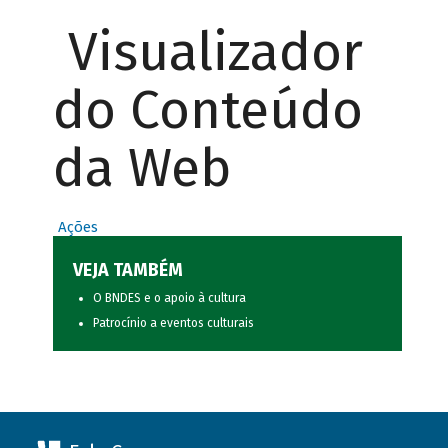
Visualizador
do Conteúdo
da Web
Ações
VEJA TAMBÉM
O BNDES e o apoio à cultura
Patrocínio a eventos culturais