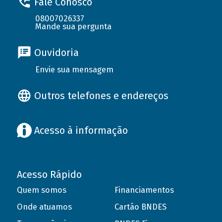
Fale Conosco
08007026337
Mande sua pergunta
Ouvidoria
Envie sua mensagem
Outros telefones e endereços
Acesso à informação
Acesso Rápido
Quem somos
Financiamentos
Onde atuamos
Cartão BNDES