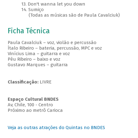
13. Don't wanna let you down
14. Sumiço
(Todas as músicas são de Paula Cavalciuk)
Ficha Técnica
Paula Cavalciuk – voz, violão e percussão
Ítalo Ribeiro – bateria, percussão, MPC e voz
Vinícius Lima – guitarra e voz
Pêu Ribeiro – baixo e voz
Gustavo Marques – guitarra
Classificação:
LIVRE
Espaço Cultural BNDES
Av, Chile, 100 - Centro
Próximo ao metrô Carioca
Veja as outras atrações do Quintas no BNDES