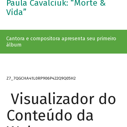
Paula Cavalciuk: “Morte &
Vida”
Cantora e compositora apresenta seu primeiro
álbum
Z7_7QGCHA41L0RP906P422Q9Q05H2
Visualizador do
Conteúdo da