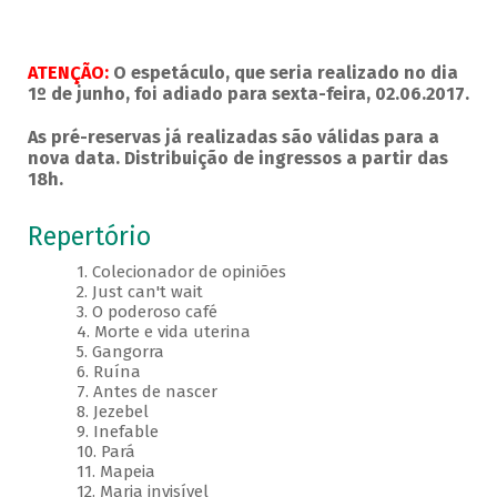
ATENÇÃO:
O espetáculo, que seria realizado no dia
1º de junho, foi adiado para sexta-feira, 02.06.2017.
As pré-reservas já realizadas são válidas para a
nova data. Distribuição de ingressos a partir das
18h.
Repertório
1. Colecionador de opiniões
2. Just can't wait
3. O poderoso café
4. Morte e vida uterina
5. Gangorra
6. Ruína
7. Antes de nascer
8. Jezebel
9. Inefable
10. Pará
11. Mapeia
12. Maria invisível