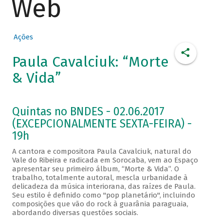
Web
Ações
Paula Cavalciuk: “Morte
& Vida”
Quintas no BNDES - 02.06.2017
(EXCEPCIONALMENTE SEXTA-FEIRA) -
19h
A cantora e compositora Paula Cavalciuk, natural do
Vale do Ribeira e radicada em Sorocaba, vem ao Espaço
apresentar seu primeiro álbum, “Morte & Vida”. O
trabalho, totalmente autoral, mescla urbanidade à
delicadeza da música interiorana, das raízes de Paula.
Seu estilo é definido como "pop planetário", incluindo
composições que vão do rock à guarânia paraguaia,
abordando diversas questões sociais.