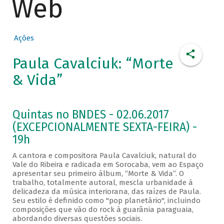
Web
Ações
Paula Cavalciuk: “Morte
& Vida”
Quintas no BNDES - 02.06.2017
(EXCEPCIONALMENTE SEXTA-FEIRA) -
19h
A cantora e compositora Paula Cavalciuk, natural do
Vale do Ribeira e radicada em Sorocaba, vem ao Espaço
apresentar seu primeiro álbum, “Morte & Vida”. O
trabalho, totalmente autoral, mescla urbanidade à
delicadeza da música interiorana, das raízes de Paula.
Seu estilo é definido como "pop planetário", incluindo
composições que vão do rock à guarânia paraguaia,
abordando diversas questões sociais.