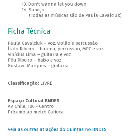
13. Don't wanna let you down
14. Sumiço
(Todas as músicas são de Paula Cavalciuk)
Ficha Técnica
Paula Cavalciuk – voz, violão e percussão
Ítalo Ribeiro – bateria, percussão, MPC e voz
Vinícius Lima – guitarra e voz
Pêu Ribeiro – baixo e voz
Gustavo Marques – guitarra
Classificação:
LIVRE
Espaço Cultural BNDES
Av, Chile, 100 - Centro
Próximo ao metrô Carioca
Veja as outras atrações do Quintas no BNDES