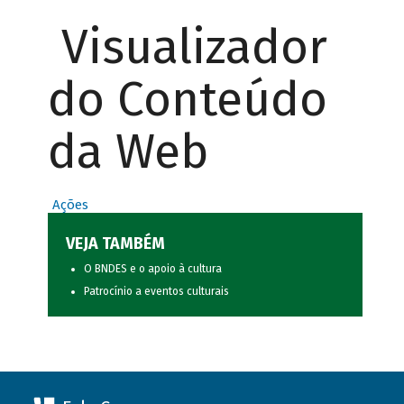
Visualizador
do Conteúdo
da Web
Ações
VEJA TAMBÉM
O BNDES e o apoio à cultura
Patrocínio a eventos culturais