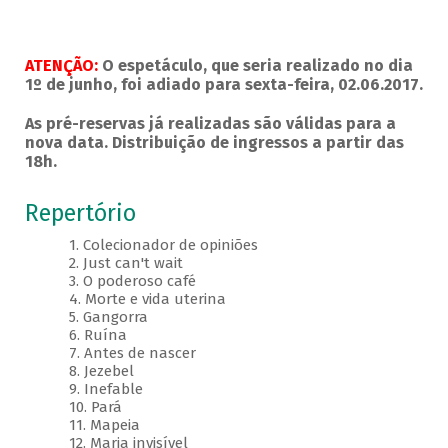
ATENÇÃO:
O espetáculo, que seria realizado no dia
1º de junho, foi adiado para sexta-feira, 02.06.2017.
As pré-reservas já realizadas são válidas para a
nova data. Distribuição de ingressos a partir das
18h.
Repertório
1. Colecionador de opiniões
2. Just can't wait
3. O poderoso café
4. Morte e vida uterina
5. Gangorra
6. Ruína
7. Antes de nascer
8. Jezebel
9. Inefable
10. Pará
11. Mapeia
12. Maria invisível