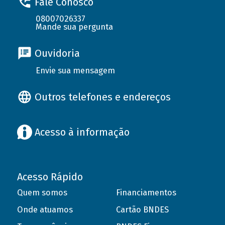
Fale Conosco
08007026337
Mande sua pergunta
Ouvidoria
Envie sua mensagem
Outros telefones e endereços
Acesso à informação
Acesso Rápido
Quem somos
Financiamentos
Onde atuamos
Cartão BNDES