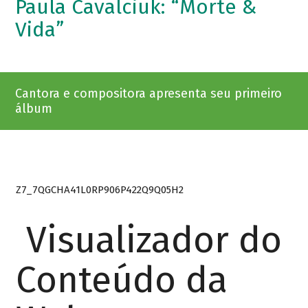
Paula Cavalciuk: “Morte &
Vida”
Cantora e compositora apresenta seu primeiro
álbum
Z7_7QGCHA41L0RP906P422Q9Q05H2
Visualizador do
Conteúdo da