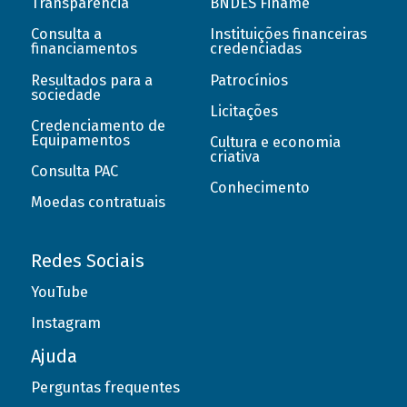
Transparência
BNDES Finame
Consulta a
Instituições financeiras
financiamentos
credenciadas
Resultados para a
Patrocínios
sociedade
Licitações
Credenciamento de
Equipamentos
Cultura e economia
criativa
Consulta PAC
Conhecimento
Moedas contratuais
Redes Sociais
YouTube
Instagram
Ajuda
Perguntas frequentes