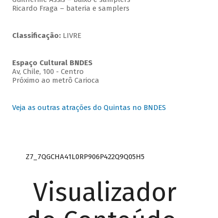
Ricardo Fraga – bateria e samplers
Classificação:
LIVRE
Espaço Cultural BNDES
Av, Chile, 100 - Centro
Próximo ao metrô Carioca
Veja as outras atrações do Quintas no BNDES
Z7_7QGCHA41L0RP906P422Q9Q05H5
Visualizador