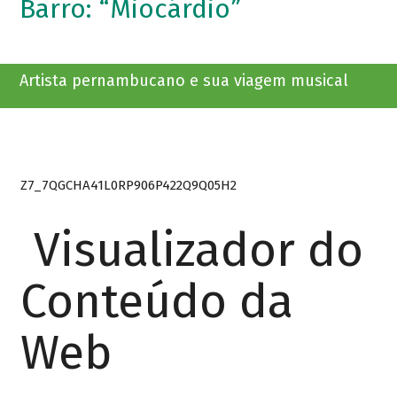
Barro: “Miocárdio”
Artista pernambucano e sua viagem musical
Z7_7QGCHA41L0RP906P422Q9Q05H2
Visualizador do
Conteúdo da
Web