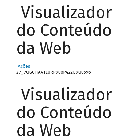
Visualizador
do Conteúdo
da Web
Ações
Z7_7QGCHA41L0RP906P422Q9Q0596
Visualizador
do Conteúdo
da Web