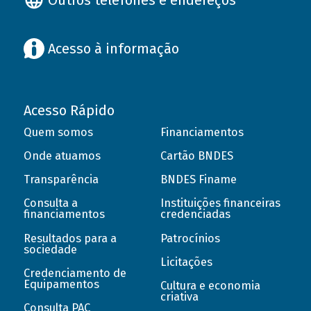
Acesso à informação
Acesso Rápido
Quem somos
Financiamentos
Onde atuamos
Cartão BNDES
Transparência
BNDES Finame
Consulta a
Instituições financeiras
financiamentos
credenciadas
Resultados para a
Patrocínios
sociedade
Licitações
Credenciamento de
Equipamentos
Cultura e economia
criativa
Consulta PAC