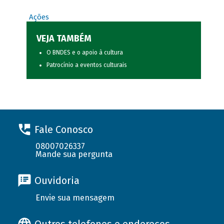
Ações
VEJA TAMBÉM
O BNDES e o apoio à cultura
Patrocínio a eventos culturais
Fale Conosco
08007026337
Mande sua pergunta
Ouvidoria
Envie sua mensagem
Outros telefones e endereços