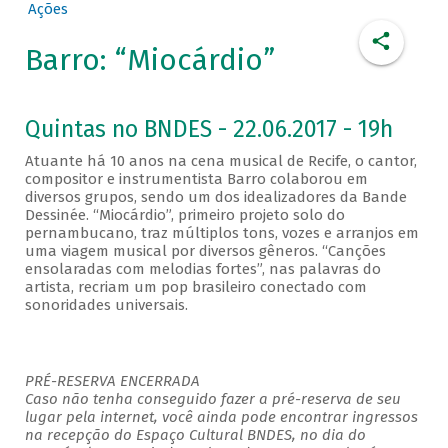
Ações
Barro: “Miocárdio”
Quintas no BNDES - 22.06.2017 - 19h
Atuante há 10 anos na cena musical de Recife, o cantor,
compositor e instrumentista Barro colaborou em
diversos grupos, sendo um dos idealizadores da Bande
Dessinée. “Miocárdio”, primeiro projeto solo do
pernambucano, traz múltiplos tons, vozes e arranjos em
uma viagem musical por diversos gêneros. “Canções
ensolaradas com melodias fortes”, nas palavras do
artista, recriam um pop brasileiro conectado com
sonoridades universais.
PRÉ-RESERVA ENCERRADA
Caso não tenha conseguido fazer a pré-reserva de seu
lugar pela internet, você ainda pode encontrar ingressos
na recepção do Espaço Cultural BNDES, no dia do