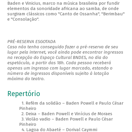
Baden e Vinicius, marco na música brasileira por fundir
elementos da sonoridade africana ao samba, de onde
surgiram clássicos como "Canto de Ossanha'', ''Berimbau''
e ''Consolação''.
PRÉ-RESERVA ESGOTADA
Caso não tenha conseguido fazer a pré-reserva de seu
lugar pela internet, você ainda pode encontrar ingressos
na recepção do Espaço Cultural BNDES, no dia do
espetáculo, a partir das 18h. Cada pessoa receberá
apenas um ingresso com lugar marcado, estando o
número de ingressos disponíveis sujeito à lotação
máxima do teatro.
Repertório
1. Refém da solidão – Baden Powell e Paulo César
Pinheiro
2. Deixa – Baden Powell e Vinícius de Moraes
3. Violão vadio – Baden Powell e Paulo César
Pinheiro
4. Lagoa do Abaeté – Dorival Caymmi