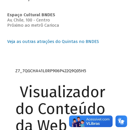
Espaço Cultural BNDES
Av, Chile, 100 - Centro
Próximo ao metrô Carioca
Veja as outras atrações do Quintas no BNDES
Z7_7QGCHA41L0RP906P422Q9Q05H5
Visualizador
do Conteúdo
da Web