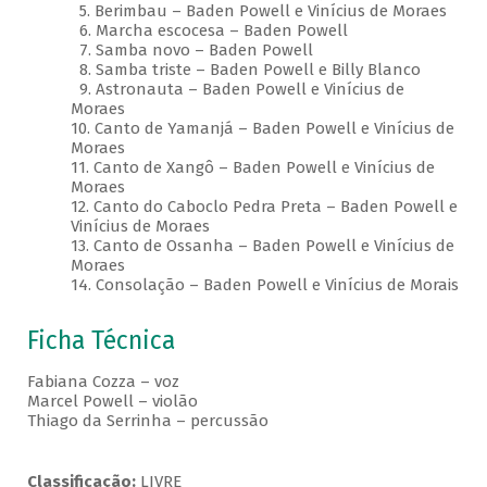
5. Berimbau – Baden Powell e Vinícius de Moraes
6. Marcha escocesa – Baden Powell
7. Samba novo – Baden Powell
8. Samba triste – Baden Powell e Billy Blanco
9. Astronauta – Baden Powell e Vinícius de
Moraes
10. Canto de Yamanjá – Baden Powell e Vinícius de
Moraes
11. Canto de Xangô – Baden Powell e Vinícius de
Moraes
12. Canto do Caboclo Pedra Preta – Baden Powell e
Vinícius de Moraes
13. Canto de Ossanha – Baden Powell e Vinícius de
Moraes
14. Consolação – Baden Powell e Vinícius de Morais
Ficha Técnica
Fabiana Cozza – voz
Marcel Powell – violão
Thiago da Serrinha – percussão
Classificação:
LIVRE