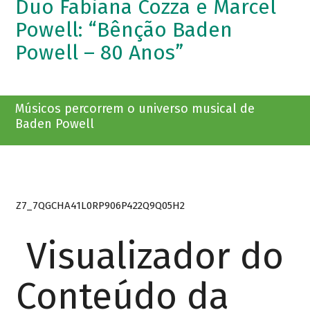
Duo Fabiana Cozza e Marcel
Powell: “Bênção Baden
Powell – 80 Anos”
Músicos percorrem o universo musical de
Baden Powell
Z7_7QGCHA41L0RP906P422Q9Q05H2
Visualizador do
Conteúdo da