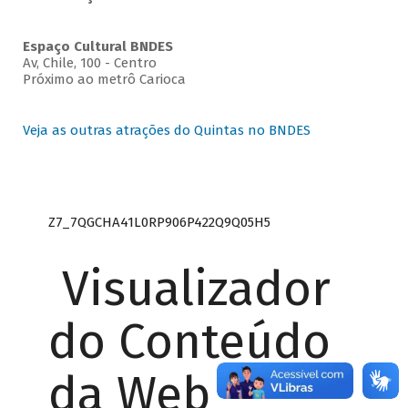
Espaço Cultural BNDES
Av, Chile, 100 - Centro
Próximo ao metrô Carioca
Veja as outras atrações do Quintas no BNDES
Z7_7QGCHA41L0RP906P422Q9Q05H5
Visualizador
do Conteúdo
da Web