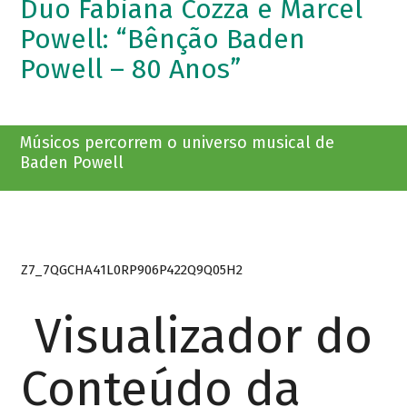
Duo Fabiana Cozza e Marcel
Powell: “Bênção Baden
Powell – 80 Anos”
Músicos percorrem o universo musical de
Baden Powell
Z7_7QGCHA41L0RP906P422Q9Q05H2
Visualizador do
Conteúdo da