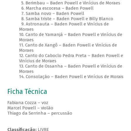
5. Berimbau – Baden Powell e Vinícius de Moraes
6. Marcha escocesa – Baden Powell
7. Samba novo – Baden Powell
8. Samba triste – Baden Powell e Billy Blanco
9. Astronauta – Baden Powell e Vinícius de
Moraes
10. Canto de Yamanjá – Baden Powell e Vinícius de
Moraes
11. Canto de Xangô – Baden Powell e Vinícius de
Moraes
12. Canto do Caboclo Pedra Preta – Baden Powell e
Vinícius de Moraes
13. Canto de Ossanha – Baden Powell e Vinícius de
Moraes
14. Consolação – Baden Powell e Vinícius de Morais
Ficha Técnica
Fabiana Cozza – voz
Marcel Powell – violão
Thiago da Serrinha – percussão
Classificação:
LIVRE