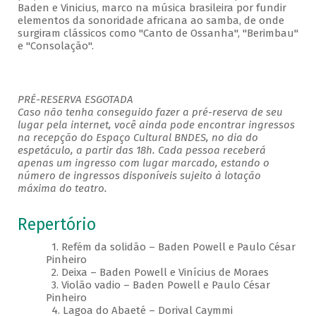
Baden e Vinicius, marco na música brasileira por fundir
elementos da sonoridade africana ao samba, de onde
surgiram clássicos como "Canto de Ossanha'', ''Berimbau''
e ''Consolação''.
PRÉ-RESERVA ESGOTADA
Caso não tenha conseguido fazer a pré-reserva de seu
lugar pela internet, você ainda pode encontrar ingressos
na recepção do Espaço Cultural BNDES, no dia do
espetáculo, a partir das 18h. Cada pessoa receberá
apenas um ingresso com lugar marcado, estando o
número de ingressos disponíveis sujeito à lotação
máxima do teatro.
Repertório
1. Refém da solidão – Baden Powell e Paulo César
Pinheiro
2. Deixa – Baden Powell e Vinícius de Moraes
3. Violão vadio – Baden Powell e Paulo César
Pinheiro
4. Lagoa do Abaeté – Dorival Caymmi