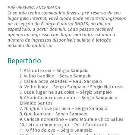
PRÉ-RESERVA ENCERRADA
Caso não tenha conseguido fazer a pré-reserva de seu
lugar pela internet, você ainda pode encontrar ingressos
na recepção do Espaço Cultural BNDES, no dia do
espetáculo, a partir das 18h. Cada pessoa receberá
apenas um ingresso com lugar marcado, estando o
número de ingressos disponíveis sujeito à lotação
máxima do auditório.
Repertório
1. Até outro dia – Sérgio Sampaio
2. Velho bandido – Sérgio Sampaio
3. Cala a boca Zebedeu – Raul Sampaio
4. Velho bode – Sérgio Sampaio e Sérgio Natureza
5. Cada lugar na sua coisa – Sérgio Sampaio
6. Chorinho inconsequente – Sérgio Sampaio e
Erivaldo Santos
7. Ninguém vive por mim – Sérgio Sampaio
8. Que loucura – Sérgio Sampaio
9. Carioca nordestino – Beto Moura e Chico Salles
10. Lei da compensação – Rosil Cavalcanti
11. O filho do ovo – Sérgio Sampaio