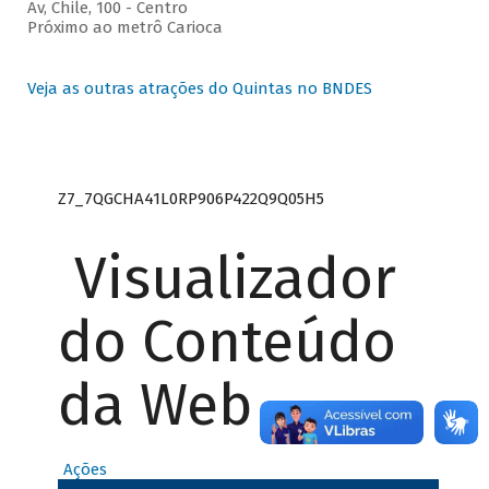
Av, Chile, 100 - Centro
Próximo ao metrô Carioca
Veja as outras atrações do Quintas no BNDES
Z7_7QGCHA41L0RP906P422Q9Q05H5
Visualizador
do Conteúdo
da Web
Ações