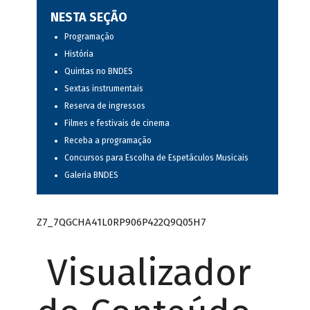
NESTA SEÇÃO
Programação
História
Quintas no BNDES
Sextas instrumentais
Reserva de ingressos
Filmes e festivais de cinema
Receba a programação
Concursos para Escolha de Espetáculos Musicais
Galeria BNDES
Z7_7QGCHA41L0RP906P422Q9Q05H7
Visualizador