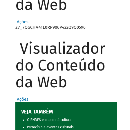
da Web
Ações
Z7_7QGCHA41L0RP906P422Q9Q0596
Visualizador
do Conteúdo
da Web
Ações
VEJA TAMBÉM
O BNDES e o apoio à cultura
Patrocínio a eventos culturais