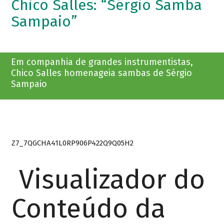
Chico Salles: “Sérgio Samba
Sampaio”
Em companhia de grandes instrumentistas,
Chico Salles homenageia sambas de Sérgio
Sampaio
Z7_7QGCHA41L0RP906P422Q9Q05H2
Visualizador do
Conteúdo da