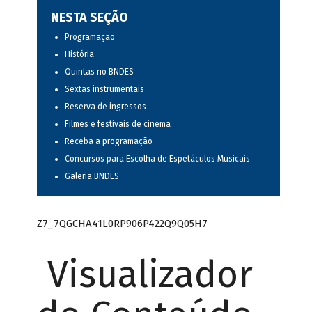
NESTA SEÇÃO
Programação
História
Quintas no BNDES
Sextas instrumentais
Reserva de ingressos
Filmes e festivais de cinema
Receba a programação
Concursos para Escolha de Espetáculos Musicais
Galeria BNDES
Z7_7QGCHA41L0RP906P422Q9Q05H7
Visualizador