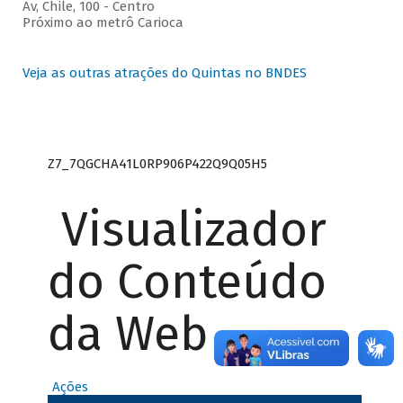
Av, Chile, 100 - Centro
Próximo ao metrô Carioca
Veja as outras atrações do Quintas no BNDES
Z7_7QGCHA41L0RP906P422Q9Q05H5
Visualizador
do Conteúdo
da Web
Ações