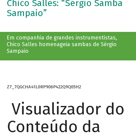
Chico Salles: “Sérgio Samba
Sampaio”
Em companhia de grandes instrumentistas,
Chico Salles homenageia sambas de Sérgio
Sampaio
Z7_7QGCHA41L0RP906P422Q9Q05H2
Visualizador do
Conteúdo da