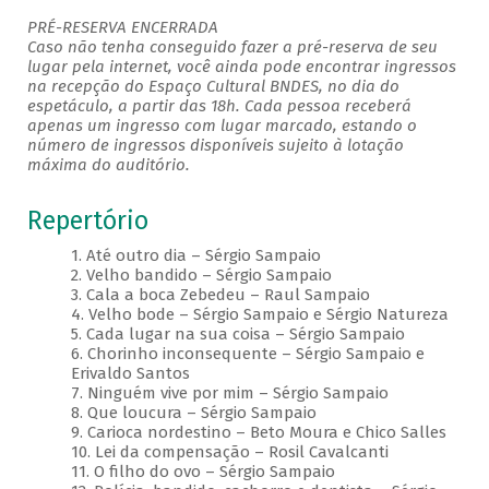
PRÉ-RESERVA ENCERRADA
Caso não tenha conseguido fazer a pré-reserva de seu
lugar pela internet, você ainda pode encontrar ingressos
na recepção do Espaço Cultural BNDES, no dia do
espetáculo, a partir das 18h. Cada pessoa receberá
apenas um ingresso com lugar marcado, estando o
número de ingressos disponíveis sujeito à lotação
máxima do auditório.
Repertório
1. Até outro dia – Sérgio Sampaio
2. Velho bandido – Sérgio Sampaio
3. Cala a boca Zebedeu – Raul Sampaio
4. Velho bode – Sérgio Sampaio e Sérgio Natureza
5. Cada lugar na sua coisa – Sérgio Sampaio
6. Chorinho inconsequente – Sérgio Sampaio e
Erivaldo Santos
7. Ninguém vive por mim – Sérgio Sampaio
8. Que loucura – Sérgio Sampaio
9. Carioca nordestino – Beto Moura e Chico Salles
10. Lei da compensação – Rosil Cavalcanti
11. O filho do ovo – Sérgio Sampaio