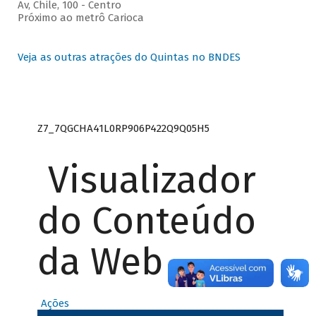
Av, Chile, 100 - Centro
Próximo ao metrô Carioca
Veja as outras atrações do Quintas no BNDES
Z7_7QGCHA41L0RP906P422Q9Q05H5
Visualizador
do Conteúdo
da Web
Ações