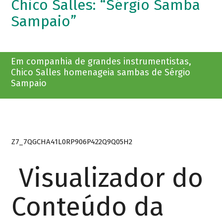
Chico Salles: “Sérgio Samba
Sampaio”
Em companhia de grandes instrumentistas,
Chico Salles homenageia sambas de Sérgio
Sampaio
Z7_7QGCHA41L0RP906P422Q9Q05H2
Visualizador do
Conteúdo da