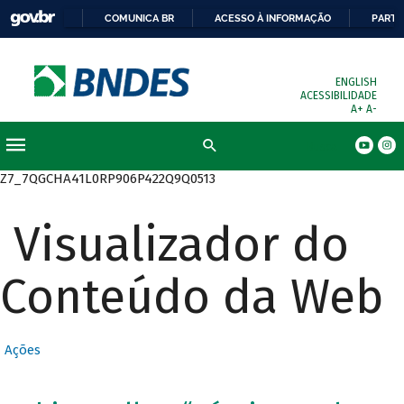
COMUNICA BR
ACESSO À INFORMAÇÃO
PARTI
ENGLISH
ACESSIBILIDADE
A+
A-
Busca
Z7_7QGCHA41L0RP906P422Q9Q0513
Visualizador do
Conteúdo da Web
Ações