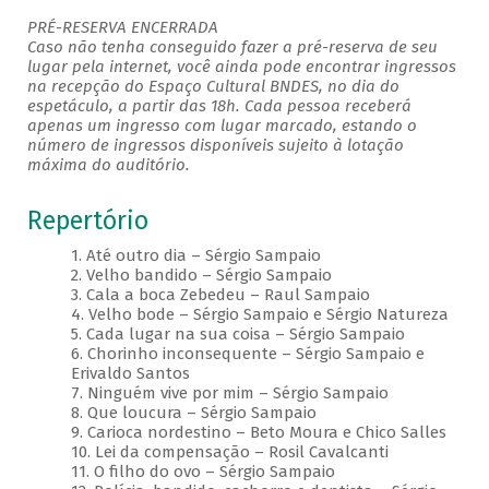
PRÉ-RESERVA ENCERRADA
Caso não tenha conseguido fazer a pré-reserva de seu
lugar pela internet, você ainda pode encontrar ingressos
na recepção do Espaço Cultural BNDES, no dia do
espetáculo, a partir das 18h. Cada pessoa receberá
apenas um ingresso com lugar marcado, estando o
número de ingressos disponíveis sujeito à lotação
máxima do auditório.
Repertório
1. Até outro dia – Sérgio Sampaio
2. Velho bandido – Sérgio Sampaio
3. Cala a boca Zebedeu – Raul Sampaio
4. Velho bode – Sérgio Sampaio e Sérgio Natureza
5. Cada lugar na sua coisa – Sérgio Sampaio
6. Chorinho inconsequente – Sérgio Sampaio e
Erivaldo Santos
7. Ninguém vive por mim – Sérgio Sampaio
8. Que loucura – Sérgio Sampaio
9. Carioca nordestino – Beto Moura e Chico Salles
10. Lei da compensação – Rosil Cavalcanti
11. O filho do ovo – Sérgio Sampaio