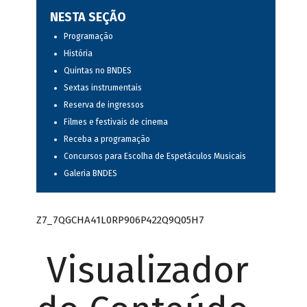
NESTA SEÇÃO
Programação
História
Quintas no BNDES
Sextas instrumentais
Reserva de ingressos
Filmes e festivais de cinema
Receba a programação
Concursos para Escolha de Espetáculos Musicais
Galeria BNDES
Z7_7QGCHA41L0RP906P422Q9Q05H7
Visualizador