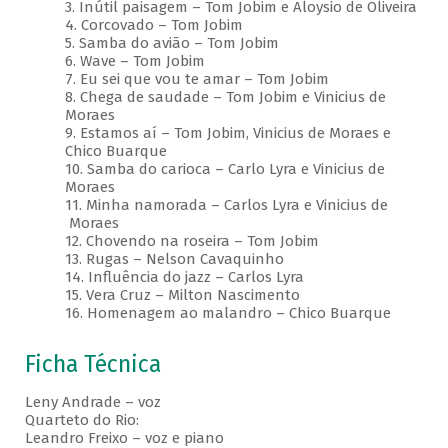
3. Inútil paisagem – Tom Jobim e Aloysio de Oliveira
4. Corcovado – Tom Jobim
5. Samba do avião – Tom Jobim
6. Wave – Tom Jobim
7. Eu sei que vou te amar – Tom Jobim
8. Chega de saudade – Tom Jobim e Vinicius de
Moraes
9. Estamos aí – Tom Jobim, Vinicius de Moraes e
Chico Buarque
10. Samba do carioca – Carlo Lyra e Vinicius de
Moraes
11. Minha namorada – Carlos Lyra e Vinicius de
Moraes
12. Chovendo na roseira – Tom Jobim
13. Rugas – Nelson Cavaquinho
14. Influência do jazz – Carlos Lyra
15. Vera Cruz – Milton Nascimento
16. Homenagem ao malandro – Chico Buarque
Ficha Técnica
Leny Andrade – voz
Quarteto do Rio:
Leandro Freixo – voz e piano