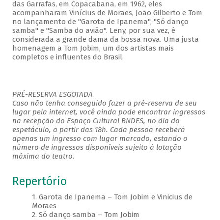
das Garrafas, em Copacabana, em 1962, eles
acompanharam Vinícius de Moraes, João Gilberto e Tom
no lançamento de "Garota de Ipanema", "Só danço
samba" e "Samba do avião". Leny, por sua vez, é
considerada a grande dama da bossa nova. Uma justa
homenagem a Tom Jobim, um dos artistas mais
completos e influentes do Brasil.
PRÉ-RESERVA ESGOTADA
Caso não tenha conseguido fazer a pré-reserva de seu
lugar pela internet, você ainda pode encontrar ingressos
na recepção do Espaço Cultural BNDES, no dia do
espetáculo, a partir das 18h. Cada pessoa receberá
apenas um ingresso com lugar marcado, estando o
número de ingressos disponíveis sujeito à lotação
máxima do teatro.
Repertório
1. Garota de Ipanema – Tom Jobim e Vinicius de
Moraes
2. Só danço samba – Tom Jobim