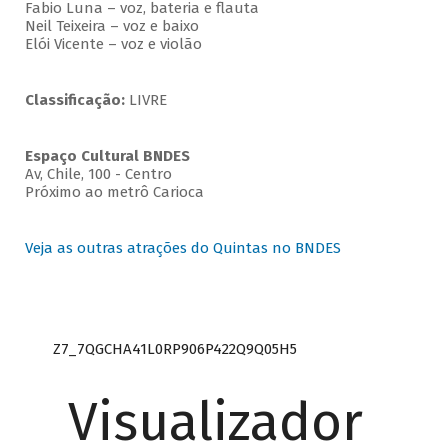
Fabio Luna – voz, bateria e flauta
Neil Teixeira – voz e baixo
Elói Vicente – voz e violão
Classificação:
LIVRE
Espaço Cultural BNDES
Av, Chile, 100 - Centro
Próximo ao metrô Carioca
Veja as outras atrações do Quintas no BNDES
Z7_7QGCHA41L0RP906P422Q9Q05H5
Visualizador