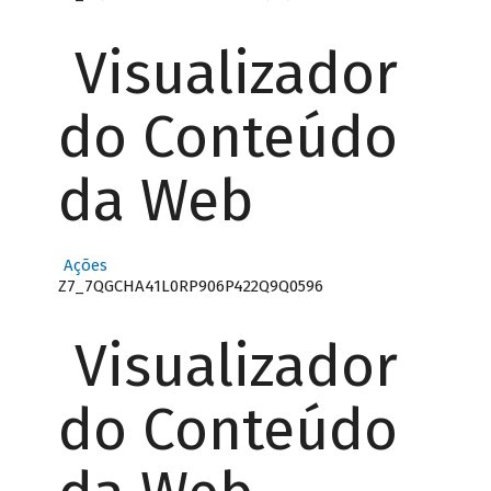
Visualizador
do Conteúdo
da Web
Ações
Z7_7QGCHA41L0RP906P422Q9Q0596
Visualizador
do Conteúdo