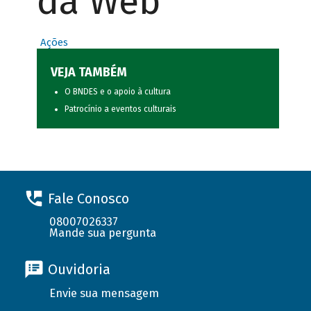
da Web
Ações
VEJA TAMBÉM
O BNDES e o apoio à cultura
Patrocínio a eventos culturais
Fale Conosco
08007026337
Mande sua pergunta
Ouvidoria
Envie sua mensagem