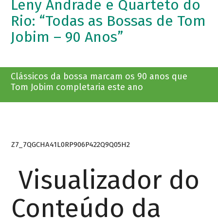
Leny Andrade e Quarteto do
Rio: “Todas as Bossas de Tom
Jobim – 90 Anos”
Clássicos da bossa marcam os 90 anos que
Tom Jobim completaria este ano
Z7_7QGCHA41L0RP906P422Q9Q05H2
Visualizador do
Conteúdo da