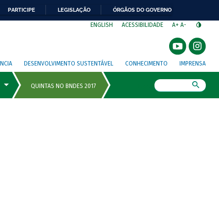
PARTICIPE
LEGISLAÇÃO
ÓRGÃOS DO GOVERNO
⁣
ENGLISH
ACESSIBILIDADE
A+
A-
NCIA
DESENVOLVIMENTO SUSTENTÁVEL
CONHECIMENTO
IMPRENSA
Busca