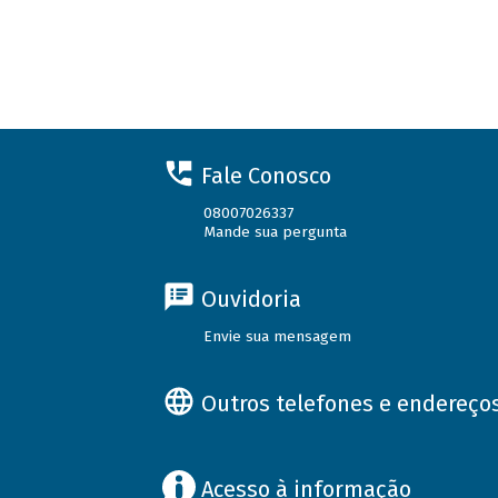
Fale Conosco
08007026337
Mande sua pergunta
Ouvidoria
Envie sua mensagem
Outros telefones e endereço
Acesso à informação