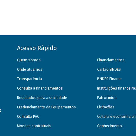
Acesso Rápido
Quem somos
Financiamentos
Onde atuamos
Cartão BNDES
Transparência
BNDES Finame
Consulta a financiamentos
Instituições financeir
Resultados para a sociedade
Patrocínios
Credenciamento de Equipamentos
Licitações
s
Consulta PAC
Cultura e economia cri
Moedas contratuais
Conhecimento