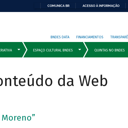
COMUNICA BR
ACESSO À INFORMAÇÃO
BNDES DATA
FINANCIAMENTOS
TRANSPARÊ
Conteúdo da Web
e Moreno”