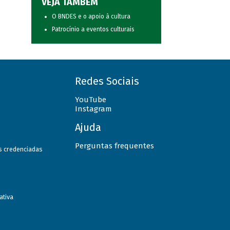
VEJA TAMBÉM
O BNDES e o apoio à cultura
Patrocínio a eventos culturais
Redes Sociais
YouTube
Instagram
Ajuda
Perguntas frequentes
as credenciadas
ativa