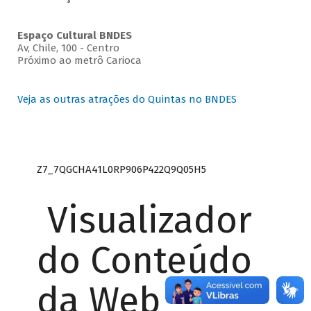
Espaço Cultural BNDES
Av, Chile, 100 - Centro
Próximo ao metrô Carioca
Veja as outras atrações do Quintas no BNDES
Z7_7QGCHA41L0RP906P422Q9Q05H5
Visualizador
do Conteúdo
da Web