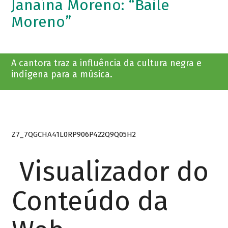
Janaína Moreno: “Baile
Moreno”
A cantora traz a influência da cultura negra e
indígena para a música.
Z7_7QGCHA41L0RP906P422Q9Q05H2
Visualizador do
Conteúdo da