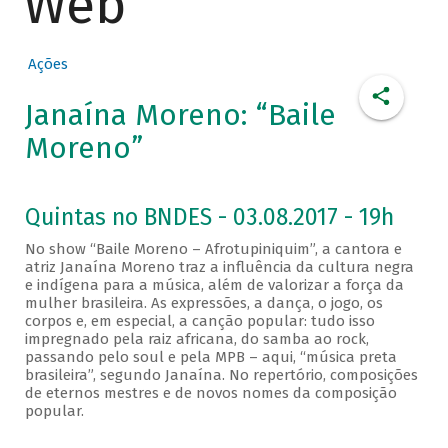
Web
Ações
Janaína Moreno: “Baile
Moreno”
Quintas no BNDES - 03.08.2017 - 19h
No show “Baile Moreno – Afrotupiniquim”, a cantora e
atriz Janaína Moreno traz a influência da cultura negra
e indígena para a música, além de valorizar a força da
mulher brasileira. As expressões, a dança, o jogo, os
corpos e, em especial, a canção popular: tudo isso
impregnado pela raiz africana, do samba ao rock,
passando pelo soul e pela MPB – aqui, “música preta
brasileira”, segundo Janaína. No repertório, composições
de eternos mestres e de novos nomes da composição
popular.