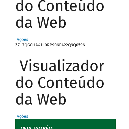
do Conteúdo
da Web
Ações
Z7_7QGCHA41L0RP906P422Q9Q0596
Visualizador
do Conteúdo
da Web
Ações
VEJA TAMBÉM