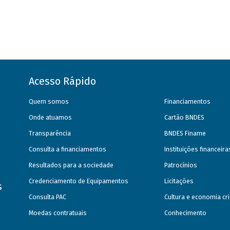
Acesso Rápido
Quem somos
Financiamentos
Onde atuamos
Cartão BNDES
Transparência
BNDES Finame
Consulta a financiamentos
Instituições financeir
Resultados para a sociedade
Patrocínios
Credenciamento de Equipamentos
Licitações
s
Consulta PAC
Cultura e economia cri
Moedas contratuais
Conhecimento