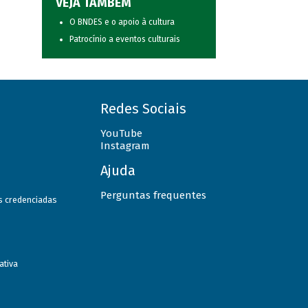
VEJA TAMBÉM
O BNDES e o apoio à cultura
Patrocínio a eventos culturais
Redes Sociais
YouTube
Instagram
Ajuda
Perguntas frequentes
as credenciadas
ativa