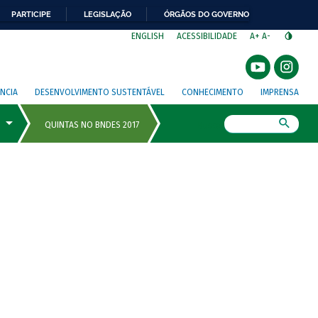
PARTICIPE
LEGISLAÇÃO
ÓRGÃOS DO GOVERNO
⁣
ENGLISH
ACESSIBILIDADE
A+
A-
NCIA
DESENVOLVIMENTO SUSTENTÁVEL
CONHECIMENTO
IMPRENSA
Busca