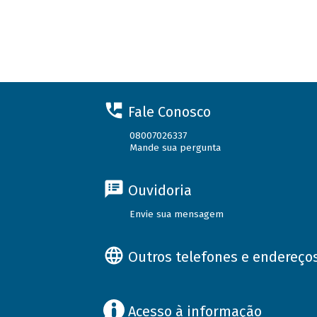
Fale Conosco
08007026337
Mande sua pergunta
Ouvidoria
Envie sua mensagem
Outros telefones e endereço
Acesso à informação