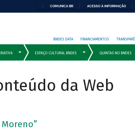
COMUNICA BR
ACESSO À INFORMAÇÃO
BNDES DATA
FINANCIAMENTOS
TRANSPARÊ
Conteúdo da Web
e Moreno”