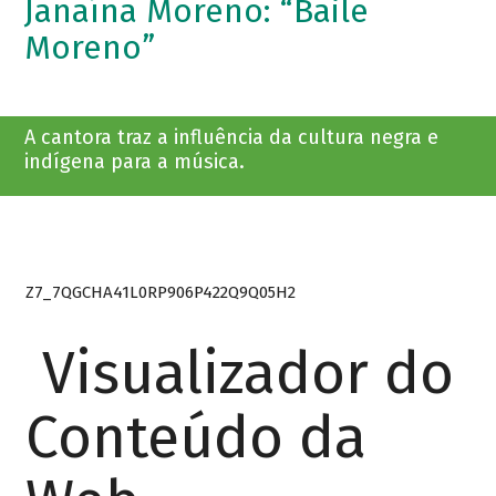
Janaína Moreno: “Baile
Moreno”
A cantora traz a influência da cultura negra e
indígena para a música.
Z7_7QGCHA41L0RP906P422Q9Q05H2
Visualizador do
Conteúdo da