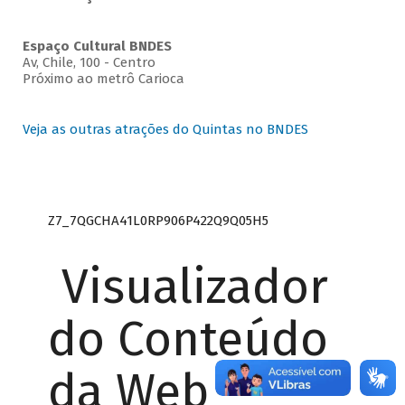
Espaço Cultural BNDES
Av, Chile, 100 - Centro
Próximo ao metrô Carioca
Veja as outras atrações do Quintas no BNDES
Z7_7QGCHA41L0RP906P422Q9Q05H5
Visualizador
do Conteúdo
da Web