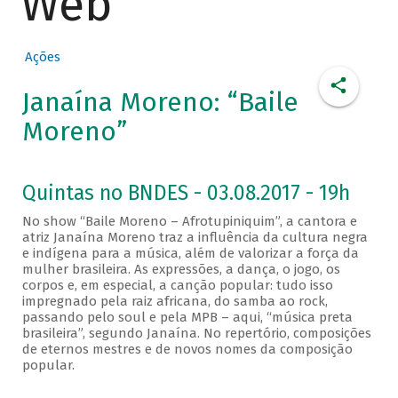
Web
Ações
Janaína Moreno: “Baile
Moreno”
Quintas no BNDES - 03.08.2017 - 19h
No show “Baile Moreno – Afrotupiniquim”, a cantora e
atriz Janaína Moreno traz a influência da cultura negra
e indígena para a música, além de valorizar a força da
mulher brasileira. As expressões, a dança, o jogo, os
corpos e, em especial, a canção popular: tudo isso
impregnado pela raiz africana, do samba ao rock,
passando pelo soul e pela MPB – aqui, “música preta
brasileira”, segundo Janaína. No repertório, composições
de eternos mestres e de novos nomes da composição
popular.