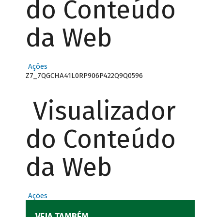
do Conteúdo
da Web
Ações
Z7_7QGCHA41L0RP906P422Q9Q0596
Visualizador
do Conteúdo
da Web
Ações
VEJA TAMBÉM