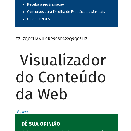
Receba a programação
Concursos para Escolha de Espetáculos Musicais
Galeria BNDES
Z7_7QGCHA41L0RP906P422Q9Q05H7
Visualizador
do Conteúdo
da Web
Ações
DÊ SUA OPINIÃO