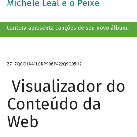
Michele Leal e o Peixe
Cantora apresenta canções de seu novo álbum.
Z7_7QGCHA41L0RP906P422Q9Q05H2
Visualizador do
Conteúdo da
Web