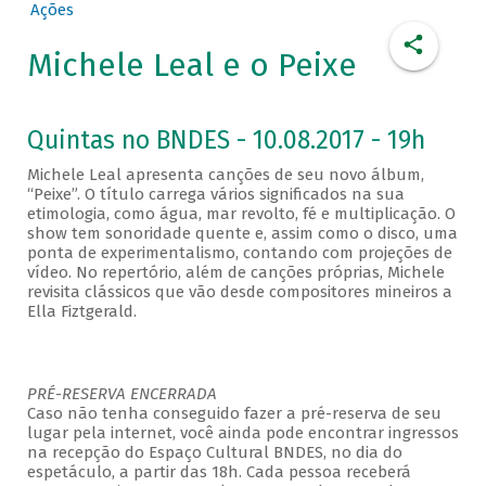
Ações
Michele Leal e o Peixe
Quintas no BNDES - 10.08.2017 - 19h
Michele Leal apresenta canções de seu novo álbum,
“Peixe”. O título carrega vários significados na sua
etimologia, como água, mar revolto, fé e multiplicação. O
show tem sonoridade quente e, assim como o disco, uma
ponta de experimentalismo, contando com projeções de
vídeo. No repertório, além de canções próprias, Michele
revisita clássicos que vão desde compositores mineiros a
Ella Fiztgerald.
PRÉ-RESERVA ENCERRADA
Caso não tenha conseguido fazer a pré-reserva de seu
lugar pela internet, você ainda pode encontrar ingressos
na recepção do Espaço Cultural BNDES, no dia do
espetáculo, a partir das 18h. Cada pessoa receberá