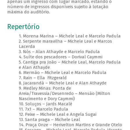
apenas um ingresso com lugar marcado, estando o
número de ingressos disponíveis sujeito à lotação
máxima do auditório.
Repertório
1. Morena Marina – Michele Leal e Marcelo Padula
2. Serpente maravilha – Michele Leal e Marcos
Lacerda
3. Nós – Alan Athayde e Marcelo Padula
4. Suíte dos pescadores – Dorival Caymmi
5. Cantiga pra João – Michele Leal, Marcelo Padula
e Alan Athayde
6. Mermão – Michele Leal e Marcelo Padula
7. Rain – Ella Fitzgerald
8. Jacarandá – Michele Leal e Alan Athayde
9. Medley Minas: Ponta de
Areia/Travessia/Desenredo – Mensão (Milton
Nascimento e Dory Caymmi)
10. Soluços – Jards Macalé
11. 7x1 – Marcelo Padula
12. Peixe – Michele Leal e Angela Sugai
13. Santa praga – Michele Leal
14. Praça Onze – Herivelton Martins e Grande Otelo