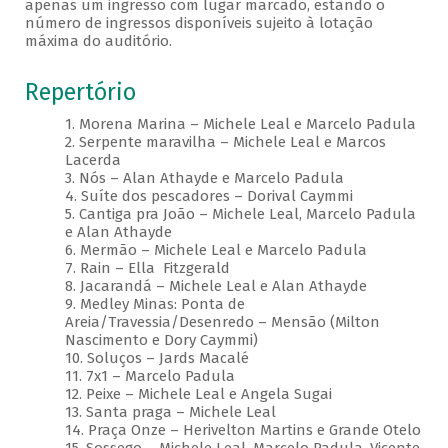
apenas um ingresso com lugar marcado, estando o
número de ingressos disponíveis sujeito à lotação
máxima do auditório.
Repertório
1. Morena Marina – Michele Leal e Marcelo Padula
2. Serpente maravilha – Michele Leal e Marcos
Lacerda
3. Nós – Alan Athayde e Marcelo Padula
4. Suíte dos pescadores – Dorival Caymmi
5. Cantiga pra João – Michele Leal, Marcelo Padula
e Alan Athayde
6. Mermão – Michele Leal e Marcelo Padula
7. Rain – Ella Fitzgerald
8. Jacarandá – Michele Leal e Alan Athayde
9. Medley Minas: Ponta de
Areia/Travessia/Desenredo – Mensão (Milton
Nascimento e Dory Caymmi)
10. Soluços – Jards Macalé
11. 7x1 – Marcelo Padula
12. Peixe – Michele Leal e Angela Sugai
13. Santa praga – Michele Leal
14. Praça Onze – Herivelton Martins e Grande Otelo