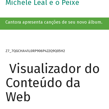
Michele Leal e o Peixe
Cantora apresenta canções de seu novo álbum.
Z7_7QGCHA41L0RP906P422Q9Q05H2
Visualizador do
Conteúdo da
Web