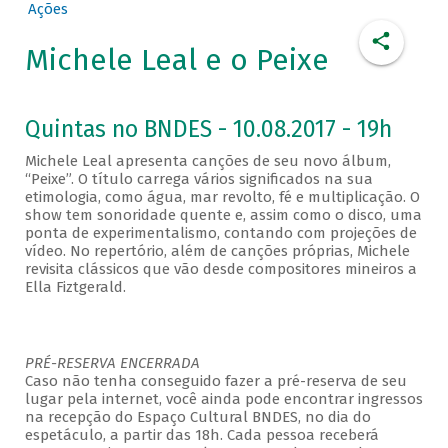
Ações
Michele Leal e o Peixe
Quintas no BNDES - 10.08.2017 - 19h
Michele Leal apresenta canções de seu novo álbum,
“Peixe”. O título carrega vários significados na sua
etimologia, como água, mar revolto, fé e multiplicação. O
show tem sonoridade quente e, assim como o disco, uma
ponta de experimentalismo, contando com projeções de
vídeo. No repertório, além de canções próprias, Michele
revisita clássicos que vão desde compositores mineiros a
Ella Fiztgerald.
PRÉ-RESERVA ENCERRADA
Caso não tenha conseguido fazer a pré-reserva de seu
lugar pela internet, você ainda pode encontrar ingressos
na recepção do Espaço Cultural BNDES, no dia do
espetáculo, a partir das 18h. Cada pessoa receberá