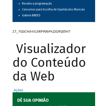
Receba a programação
Concursos para Escolha de Espetáculos Musicais
Galeria BNDES
Z7_7QGCHA41L0RP906P422Q9Q05H7
Visualizador
do Conteúdo
da Web
Ações
DÊ SUA OPINIÃO