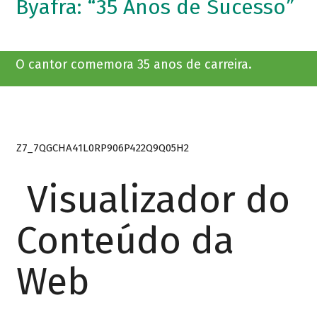
Byafra: “35 Anos de Sucesso”
O cantor comemora 35 anos de carreira.
Z7_7QGCHA41L0RP906P422Q9Q05H2
Visualizador do
Conteúdo da
Web