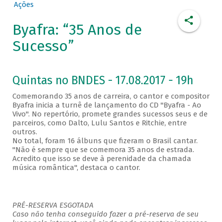
Ações
Byafra: “35 Anos de
Sucesso”
Quintas no BNDES - 17.08.2017 - 19h
Comemorando 35 anos de carreira, o cantor e compositor
Byafra inicia a turnê de lançamento do CD "Byafra - Ao
Vivo". No repertório, promete grandes sucessos seus e de
parceiros, como Dalto, Lulu Santos e Ritchie, entre
outros.
No total, foram 16 álbuns que fizeram o Brasil cantar.
"Não é sempre que se comemora 35 anos de estrada.
Acredito que isso se deve à perenidade da chamada
música romântica", destaca o cantor.
PRÉ-RESERVA ESGOTADA
Caso não tenha conseguido fazer a pré-reserva de seu