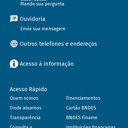
Mande sua pergunta
Ouvidoria
Envie sua mensagem
Outros telefones e endereços
Acesso à informação
Acesso Rápido
Quem somos
Financiamentos
Onde atuamos
Cartão BNDES
Transparência
BNDES Finame
Consulta a
Instituições financeiras