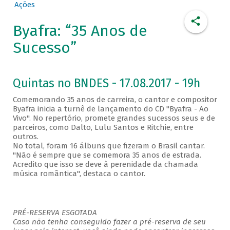
Ações
Byafra: “35 Anos de
Sucesso”
Quintas no BNDES - 17.08.2017 - 19h
Comemorando 35 anos de carreira, o cantor e compositor
Byafra inicia a turnê de lançamento do CD "Byafra - Ao
Vivo". No repertório, promete grandes sucessos seus e de
parceiros, como Dalto, Lulu Santos e Ritchie, entre
outros.
No total, foram 16 álbuns que fizeram o Brasil cantar.
"Não é sempre que se comemora 35 anos de estrada.
Acredito que isso se deve à perenidade da chamada
música romântica", destaca o cantor.
PRÉ-RESERVA ESGOTADA
Caso não tenha conseguido fazer a pré-reserva de seu