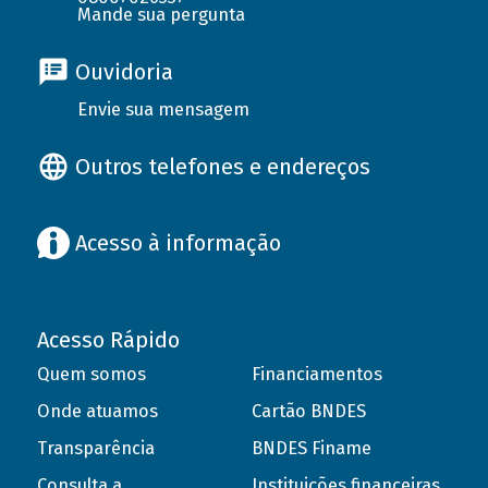
Mande sua pergunta
Ouvidoria
Envie sua mensagem
Outros telefones e endereços
Acesso à informação
Acesso Rápido
Quem somos
Financiamentos
Onde atuamos
Cartão BNDES
Transparência
BNDES Finame
Consulta a
Instituições financeiras