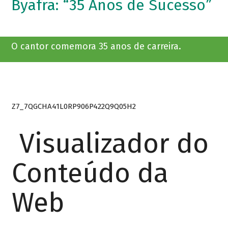
Byafra: “35 Anos de Sucesso”
O cantor comemora 35 anos de carreira.
Z7_7QGCHA41L0RP906P422Q9Q05H2
Visualizador do
Conteúdo da
Web