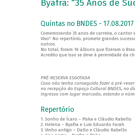
Byafra: “35 Anos de Su
Quintas no BNDES - 17.08.2017 
Comemorando 35 anos de carreira, o cantor e
Vivo". No repertório, promete grandes sucesso
outros.
No total, foram 16 álbuns que fizeram o Bra
Acredito que isso se deve à perenidade da 
PRÉ-RESERVA ESGOTADA
Caso não tenha conseguido fazer a pré-reserv
na recepção do Espaço Cultural BNDES, no di
ingresso com lugar marcado, estando o númer
Repertório
1. Sonho de Ícaro – Piska e Cláudio Rabello
2. Helena – Byafra e Luis Eduardo Farah
3. Vinho antigo – Dalto e Cláudio Rabello