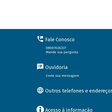
Fale Conosco
08007026337
Mande sua pergunta
Ouvidoria
Envie sua mensagem
Outros telefones e endereço
Acesso à informação