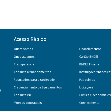
Acesso Rápido
Quem somos
Financiamentos
Onde atuamos
Cartão BNDES
Transparência
BNDES Finame
Consulta a financiamentos
Instituições financeir
Resultados para a sociedade
Patrocínios
Credenciamento de Equipamentos
Licitações
s
Consulta PAC
Cultura e economia cri
Moedas contratuais
Conhecimento