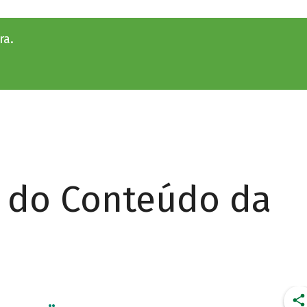
ra.
r do Conteúdo da