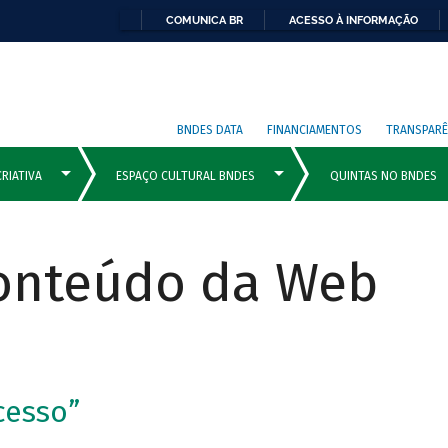
COMUNICA BR
ACESSO À INFORMAÇÃO
BNDES DATA
FINANCIAMENTOS
TRANSPARÊ
Conteúdo da Web
cesso”