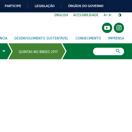
PARTICIPE
LEGISLAÇÃO
ÓRGÃOS DO GOVERNO
⁣
ENGLISH
ACESSIBILIDADE
A+
A-
NCIA
DESENVOLVIMENTO SUSTENTÁVEL
CONHECIMENTO
IMPRENSA
Busca