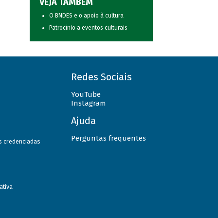
VEJA TAMBÉM
O BNDES e o apoio à cultura
Patrocínio a eventos culturais
Redes Sociais
YouTube
Instagram
Ajuda
Perguntas frequentes
as credenciadas
ativa