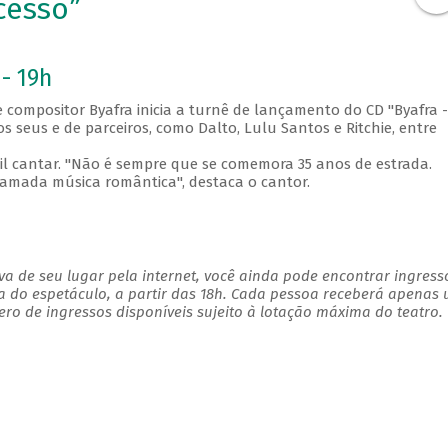
cesso”
- 19h
 compositor Byafra inicia a turnê de lançamento do CD "Byafra -
s seus e de parceiros, como Dalto, Lulu Santos e Ritchie, entre
sil cantar. "Não é sempre que se comemora 35 anos de estrada.
chamada música romântica", destaca o cantor.
a de seu lugar pela internet, você ainda pode encontrar ingress
a do espetáculo, a partir das 18h. Cada pessoa receberá apenas
o de ingressos disponíveis sujeito à lotação máxima do teatro.