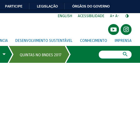
PARTICIPE
LEGISLAÇÃO
ÓRGÃOS DO GOVERNO
⁣
ENGLISH
ACESSIBILIDADE
A+
A-
NCIA
DESENVOLVIMENTO SUSTENTÁVEL
CONHECIMENTO
IMPRENSA
Busca