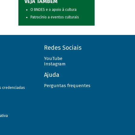
VEJA TAMBÉM
O BNDES e o apoio à cultura
Patrocínio a eventos culturais
Redes Sociais
YouTube
Instagram
Ajuda
Perguntas frequentes
as credenciadas
ativa