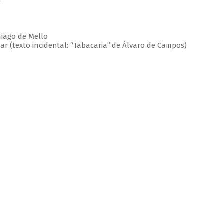
o
hiago de Mello
ar (texto incidental: “Tabacaria” de Álvaro de Campos)