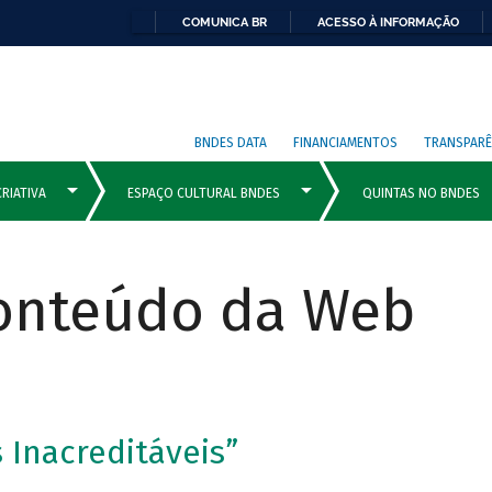
COMUNICA BR
ACESSO À INFORMAÇÃO
BNDES DATA
FINANCIAMENTOS
TRANSPARÊ
Conteúdo da Web
 Inacreditáveis”