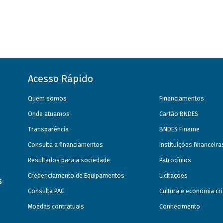
Acesso Rápido
Quem somos
Financiamentos
Onde atuamos
Cartão BNDES
Transparência
BNDES Finame
Consulta a financiamentos
Instituições financeir
Resultados para a sociedade
Patrocínios
Credenciamento de Equipamentos
Licitações
s
Consulta PAC
Cultura e economia cri
Moedas contratuais
Conhecimento