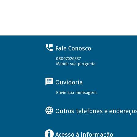
Fale Conosco
08007026337
Mande sua pergunta
Ouvidoria
Envie sua mensagem
Outros telefones e endereço
Acesso à informação