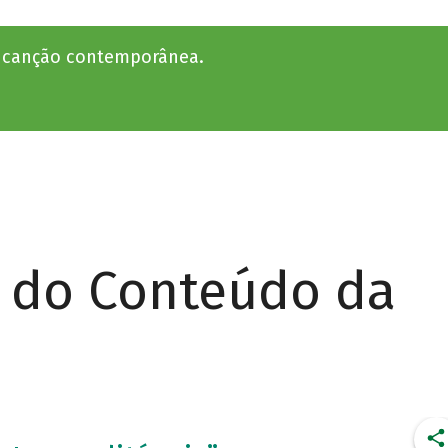
a canção contemporânea.
r do Conteúdo da