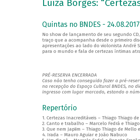
Luiza Borges: “Certezas
Quintas no BNDES - 24.08.2017
No show de lançamento de seu segundo CD, 
traço que a acompanha desde o primeiro disc
apresentações ao lado do violonista André S
para o mundo e fala de certezas íntimas atr
PRÉ-RESERVA ENCERRADA
Caso não tenha conseguido fazer a pré-reserv
na recepção do Espaço Cultural BNDES, no di
ingresso com lugar marcado, estando o númer
Repertório
1. Certezas Inacreditáveis – Thiago Thiago d
2. Canto e trabalho – Marcelo Fedrá e Thiago
3. Que nem Japiim – Thiago Thiago de Mello 
4. Irada – Mauro Aguiar e João Nabuco