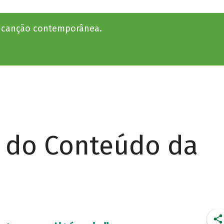
a canção contemporânea.
r do Conteúdo da