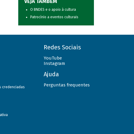
VEJA TAMBÉM
O BNDES e o apoio à cultura
Patrocínio a eventos culturais
Redes Sociais
YouTube
Instagram
Ajuda
Perguntas frequentes
as credenciadas
ativa