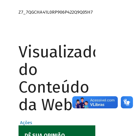
Z7_7QGCHA41L0RP906P422Q9Q05H7
Visualizador
do
Conteúdo
da Web
Ações
DÊ SUA OPINIÃO