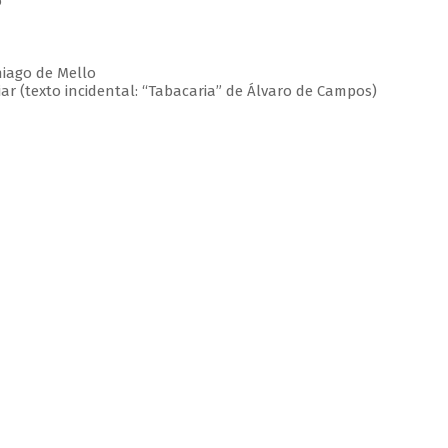
o
hiago de Mello
ar (texto incidental: “Tabacaria” de Álvaro de Campos)