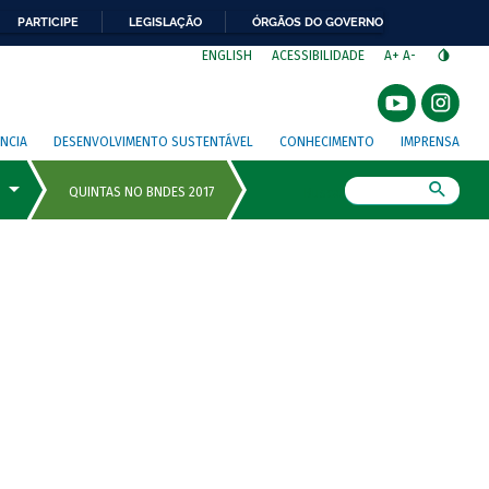
PARTICIPE
LEGISLAÇÃO
ÓRGÃOS DO GOVERNO
⁣
ENGLISH
ACESSIBILIDADE
A+
A-
NCIA
DESENVOLVIMENTO SUSTENTÁVEL
CONHECIMENTO
IMPRENSA
Busca