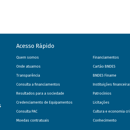
Acesso Rápido
Quem somos
Financiamentos
Onde atuamos
Cartão BNDES
Transparência
BNDES Finame
Consulta a financiamentos
Instituições financeir
Resultados para a sociedade
Patrocínios
Credenciamento de Equipamentos
Licitações
s
Consulta PAC
Cultura e economia cri
Moedas contratuais
Conhecimento