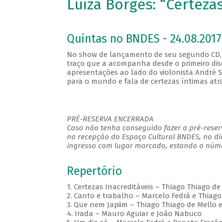
Luiza Borges: “Certezas
Quintas no BNDES - 24.08.2017
No show de lançamento de seu segundo CD, 
traço que a acompanha desde o primeiro disc
apresentações ao lado do violonista André S
para o mundo e fala de certezas íntimas atr
PRÉ-RESERVA ENCERRADA
Caso não tenha conseguido fazer a pré-reserv
na recepção do Espaço Cultural BNDES, no di
ingresso com lugar marcado, estando o númer
Repertório
1. Certezas Inacreditáveis – Thiago Thiago d
2. Canto e trabalho – Marcelo Fedrá e Thiago
3. Que nem Japiim – Thiago Thiago de Mello 
4. Irada – Mauro Aguiar e João Nabuco