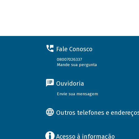
Fale Conosco
08007026337
Mande sua pergunta
Ouvidoria
Envie sua mensagem
Outros telefones e endereço
Acesso à informação