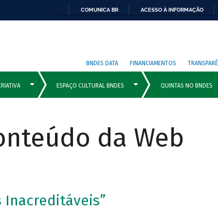
COMUNICA BR
ACESSO À INFORMAÇÃO
BNDES DATA
FINANCIAMENTOS
TRANSPARÊ
Conteúdo da Web
 Inacreditáveis”