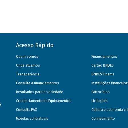
Acesso Rápido
Quem somos
Financiamentos
Onde atuamos
Cartão BNDES
Transparência
BNDES Finame
Consulta a financiamentos
Instituições financeir
Resultados para a sociedade
Patrocínios
Credenciamento de Equipamentos
Licitações
s
Consulta PAC
Cultura e economia cri
Moedas contratuais
Conhecimento