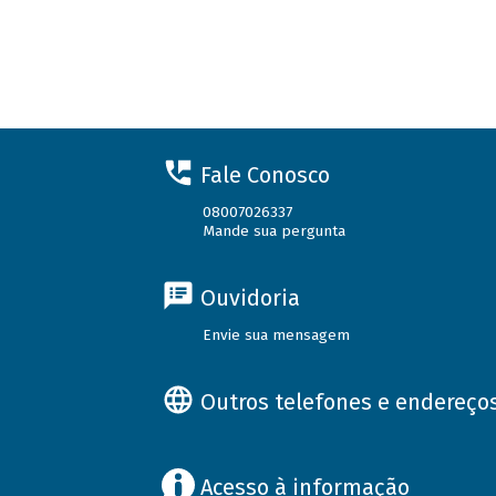
Fale Conosco
08007026337
Mande sua pergunta
Ouvidoria
Envie sua mensagem
Outros telefones e endereço
Acesso à informação