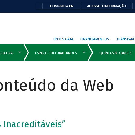
COMUNICA BR
ACESSO À INFORMAÇÃO
BNDES DATA
FINANCIAMENTOS
TRANSPARÊ
Conteúdo da Web
 Inacreditáveis”