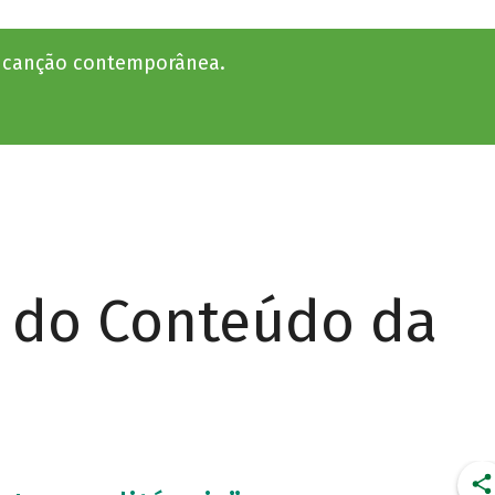
a canção contemporânea.
r do Conteúdo da