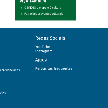
VEJA TAMBÉM
O BNDES e o apoio à cultura
Patrocínio a eventos culturais
Redes Sociais
YouTube
Instagram
Ajuda
Perguntas frequentes
as credenciadas
ativa