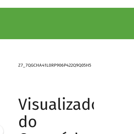
Z7_7QGCHA41L0RP906P422Q9Q05H5
Visualizador
do