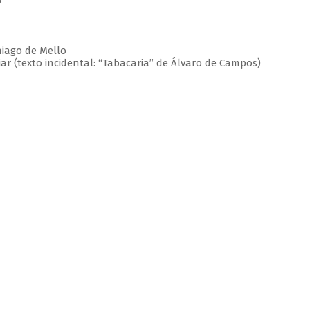
o
hiago de Mello
ar (texto incidental: “Tabacaria” de Álvaro de Campos)