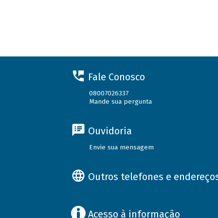
Fale Conosco
08007026337
Mande sua pergunta
Ouvidoria
Envie sua mensagem
Outros telefones e endereço
Acesso à informação