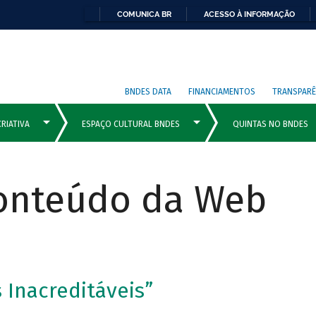
COMUNICA BR
ACESSO À INFORMAÇÃO
BNDES DATA
FINANCIAMENTOS
TRANSPARÊ
Conteúdo da Web
 Inacreditáveis”