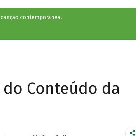
a canção contemporânea.
r do Conteúdo da