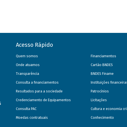
Acesso Rápido
Quem somos
Financiamentos
Onde atuamos
Cartão BNDES
Transparência
BNDES Finame
Consulta a financiamentos
Instituições financeir
Resultados para a sociedade
Patrocínios
Credenciamento de Equipamentos
Licitações
s
Consulta PAC
Cultura e economia cri
Moedas contratuais
Conhecimento