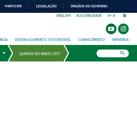
PARTICIPE
LEGISLAÇÃO
ÓRGÃOS DO GOVERNO
⁣
ENGLISH
ACESSIBILIDADE
A+
A-
NCIA
DESENVOLVIMENTO SUSTENTÁVEL
CONHECIMENTO
IMPRENSA
Busca