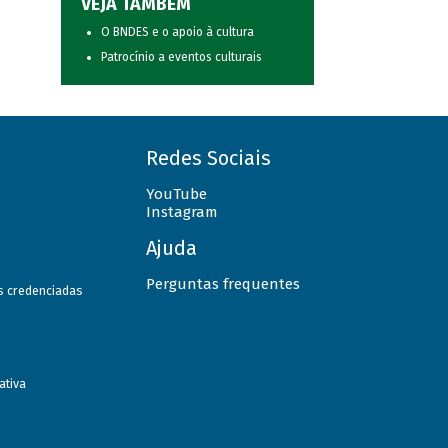
VEJA TAMBÉM
O BNDES e o apoio à cultura
Patrocínio a eventos culturais
Redes Sociais
YouTube
Instagram
Ajuda
Perguntas frequentes
as credenciadas
ativa