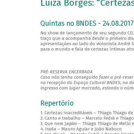
Luiza Borges: “Certezas
Quintas no BNDES - 24.08.2017
No show de lançamento de seu segundo CD, 
traço que a acompanha desde o primeiro disc
apresentações ao lado do violonista André S
para o mundo e fala de certezas íntimas atr
PRÉ-RESERVA ENCERRADA
Caso não tenha conseguido fazer a pré-reserv
na recepção do Espaço Cultural BNDES, no di
ingresso com lugar marcado, estando o númer
Repertório
1. Certezas Inacreditáveis – Thiago Thiago d
2. Canto e trabalho – Marcelo Fedrá e Thiago
3. Que nem Japiim – Thiago Thiago de Mello 
4. Irada – Mauro Aguiar e João Nabuco