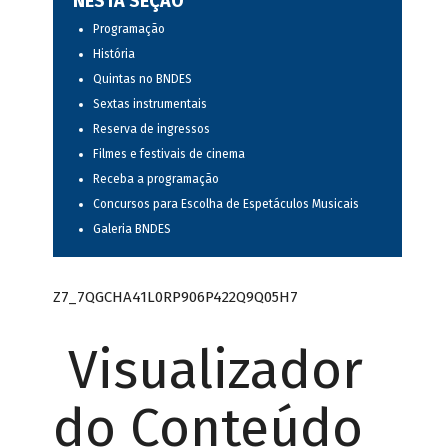
NESTA SEÇÃO
Programação
História
Quintas no BNDES
Sextas instrumentais
Reserva de ingressos
Filmes e festivais de cinema
Receba a programação
Concursos para Escolha de Espetáculos Musicais
Galeria BNDES
Z7_7QGCHA41L0RP906P422Q9Q05H7
Visualizador
do Conteúdo