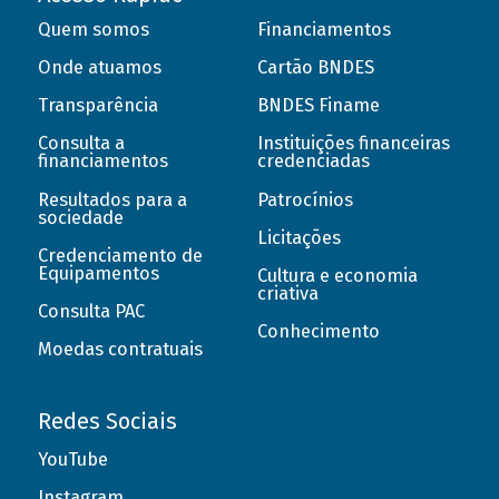
Quem somos
Financiamentos
Onde atuamos
Cartão BNDES
Transparência
BNDES Finame
Consulta a
Instituições financeiras
financiamentos
credenciadas
Resultados para a
Patrocínios
sociedade
Licitações
Credenciamento de
Equipamentos
Cultura e economia
criativa
Consulta PAC
Conhecimento
Moedas contratuais
Redes Sociais
YouTube
Instagram