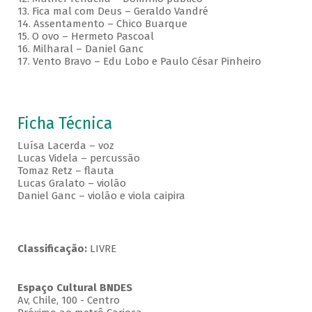
13. Fica mal com Deus – Geraldo Vandré
14. Assentamento – Chico Buarque
15. O ovo – Hermeto Pascoal
16. Milharal – Daniel Ganc
17. Vento Bravo – Edu Lobo e Paulo César Pinheiro
Ficha Técnica
Luísa Lacerda – voz
Lucas Videla – percussão
Tomaz Retz – flauta
Lucas Gralato – violão
Daniel Ganc – violão e viola caipira
Classificação:
LIVRE
Espaço Cultural BNDES
Av, Chile, 100 - Centro