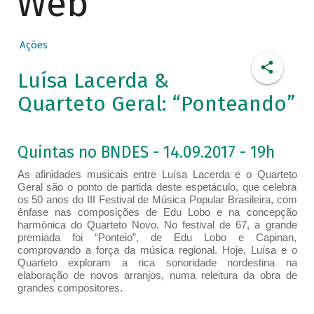
Web
Ações
Luísa Lacerda &
Quarteto Geral: “Ponteando”
Quintas no BNDES - 14.09.2017 - 19h
As afinidades musicais entre Luísa Lacerda e o Quarteto
Geral são o ponto de partida deste espetáculo, que celebra
os 50 anos do III Festival de Música Popular Brasileira, com
ênfase nas composições de Edu Lobo e na concepção
harmônica do Quarteto Novo. No festival de 67, a grande
premiada foi “Ponteio”, de Edu Lobo e Capinan,
comprovando a força da música regional. Hoje, Luísa e o
Quarteto exploram a rica sonoridade nordestina na
elaboração de novos arranjos, numa releitura da obra de
grandes compositores.