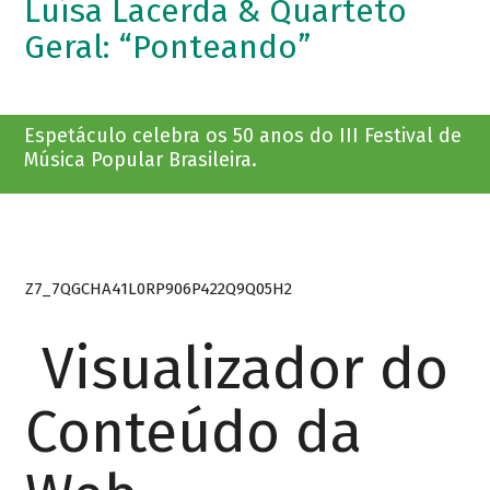
Luísa Lacerda & Quarteto
Geral: “Ponteando”
Espetáculo celebra os 50 anos do III Festival de
Música Popular Brasileira.
Z7_7QGCHA41L0RP906P422Q9Q05H2
Visualizador do
Conteúdo da