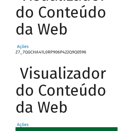
do Conteúdo
da Web
Ações
Z7_7QGCHA41L0RP906P422Q9Q0596
Visualizador
do Conteúdo
da Web
Ações