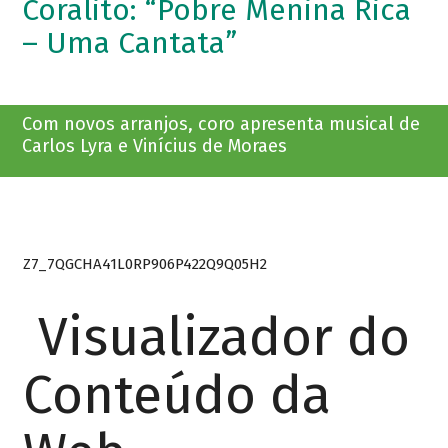
Coralito: “Pobre Menina Rica
– Uma Cantata”
Com novos arranjos, coro apresenta musical de
Carlos Lyra e Vinícius de Moraes
Z7_7QGCHA41L0RP906P422Q9Q05H2
Visualizador do
Conteúdo da