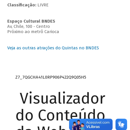
Classificação:
LIVRE
Espaço Cultural BNDES
Av, Chile, 100 - Centro
Próximo ao metrô Carioca
Veja as outras atrações do Quintas no BNDES
Z7_7QGCHA41L0RP906P422Q9Q05H5
Visualizador
do Conteúdo