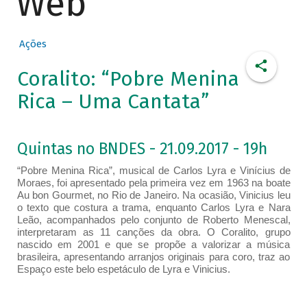
Web
Ações
Coralito: “Pobre Menina
Rica – Uma Cantata”
Quintas no BNDES - 21.09.2017 - 19h
“Pobre Menina Rica”, musical de Carlos Lyra e Vinícius de
Moraes, foi apresentado pela primeira vez em 1963 na boate
Au bon Gourmet, no Rio de Janeiro. Na ocasião, Vinicius leu
o texto que costura a trama, enquanto Carlos Lyra e Nara
Leão, acompanhados pelo conjunto de Roberto Menescal,
interpretaram as 11 canções da obra. O Coralito, grupo
nascido em 2001 e que se propõe a valorizar a música
brasileira, apresentando arranjos originais para coro, traz ao
Espaço este belo espetáculo de Lyra e Vinicius.