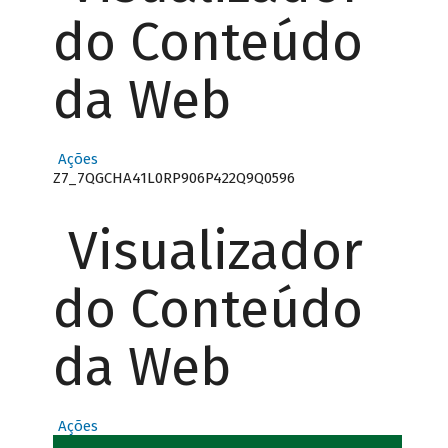
do Conteúdo
da Web
Ações
Z7_7QGCHA41L0RP906P422Q9Q0596
Visualizador
do Conteúdo
da Web
Ações