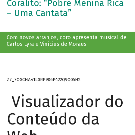
Coralito: “Pobre Menina Rica
– Uma Cantata”
Com novos arranjos, coro apresenta musical de
Carlos Lyra e Vinícius de Moraes
Z7_7QGCHA41L0RP906P422Q9Q05H2
Visualizador do
Conteúdo da