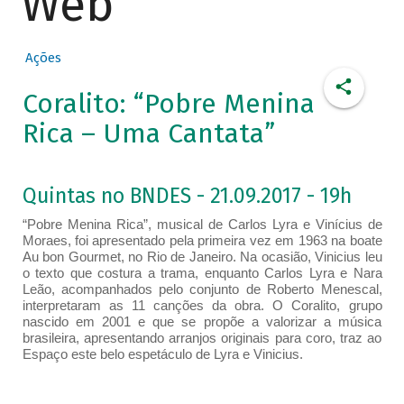
Web
Ações
Coralito: “Pobre Menina
Rica – Uma Cantata”
Quintas no BNDES - 21.09.2017 - 19h
“Pobre Menina Rica”, musical de Carlos Lyra e Vinícius de
Moraes, foi apresentado pela primeira vez em 1963 na boate
Au bon Gourmet, no Rio de Janeiro. Na ocasião, Vinicius leu
o texto que costura a trama, enquanto Carlos Lyra e Nara
Leão, acompanhados pelo conjunto de Roberto Menescal,
interpretaram as 11 canções da obra. O Coralito, grupo
nascido em 2001 e que se propõe a valorizar a música
brasileira, apresentando arranjos originais para coro, traz ao
Espaço este belo espetáculo de Lyra e Vinicius.