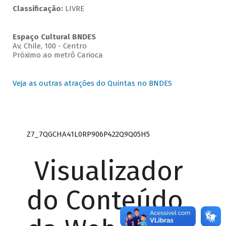
Classificação:
LIVRE
Espaço Cultural BNDES
Av, Chile, 100 - Centro
Próximo ao metrô Carioca
Veja as outras atrações do Quintas no BNDES
Z7_7QGCHA41L0RP906P422Q9Q05H5
Visualizador
do Conteúdo