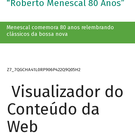
“Roberto Menescal 80 Anos”
Menescal comemora 80 anos relembrando
clássicos da bossa nova
Z7_7QGCHA41L0RP906P422Q9Q05H2
Visualizador do
Conteúdo da
Web