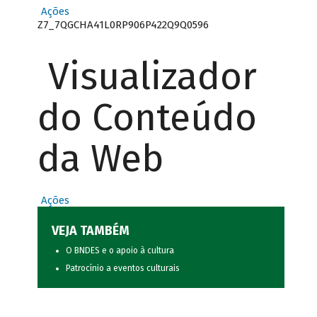
Ações
Z7_7QGCHA41L0RP906P422Q9Q0596
Visualizador
do Conteúdo
da Web
Ações
VEJA TAMBÉM
O BNDES e o apoio à cultura
Patrocínio a eventos culturais