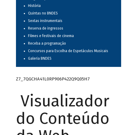
História
Quintas no BNDES
Sextas instrumentais
Reserva de ingressos
Filmes e festivais de cinema
Receba a programação
Concursos para Escolha de Espetáculos Musicais
Galeria BNDES
Z7_7QGCHA41L0RP906P422Q9Q05H7
Visualizador
do Conteúdo