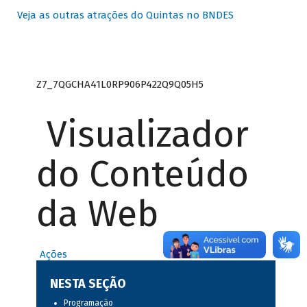
Veja as outras atrações do Quintas no BNDES
Z7_7QGCHA41L0RP906P422Q9Q05H5
Visualizador
do Conteúdo
da Web
Ações
NESTA SEÇÃO
Programação