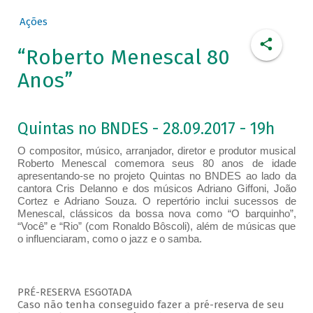
Ações
“Roberto Menescal 80
Anos”
Quintas no BNDES - 28.09.2017 - 19h
O compositor, músico, arranjador, diretor e produtor musical
Roberto Menescal comemora seus 80 anos de idade
apresentando-se no projeto Quintas no BNDES ao lado da
cantora Cris Delanno e dos músicos Adriano Giffoni, João
Cortez e Adriano Souza. O repertório inclui sucessos de
Menescal, clássicos da bossa nova como “O barquinho”,
“Você” e “Rio” (com Ronaldo Bôscoli), além de músicas que
o influenciaram, como o jazz e o samba.
PRÉ-RESERVA ESGOTADA
Caso não tenha conseguido fazer a pré-reserva de seu