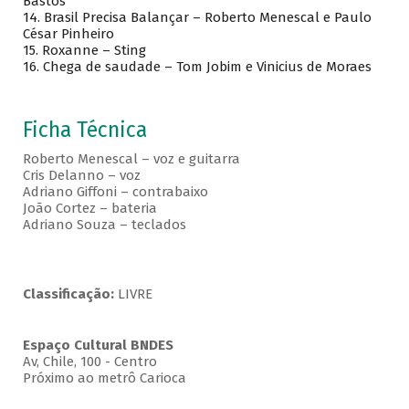
Bastos
14. Brasil Precisa Balançar – Roberto Menescal e Paulo
César Pinheiro
15. Roxanne – Sting
16. Chega de saudade – Tom Jobim e Vinicius de Moraes
Ficha Técnica
Roberto Menescal – voz e guitarra
Cris Delanno – voz
Adriano Giffoni – contrabaixo
João Cortez – bateria
Adriano Souza – teclados
Classificação:
LIVRE
Espaço Cultural BNDES
Av, Chile, 100 - Centro
Próximo ao metrô Carioca