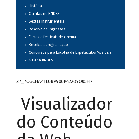
História
Quintas no BNDES
Sextas instrumentais
Reserva de ingressos
Filmes e festivais de cinema
Receba a programação
Concursos para Escolha de Espetáculos Musicais
Galeria BNDES
Z7_7QGCHA41L0RP906P422Q9Q05H7
Visualizador
do Conteúdo