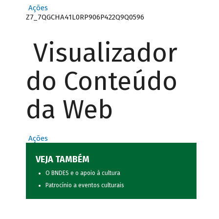
Ações
Z7_7QGCHA41L0RP906P422Q9Q0596
Visualizador
do Conteúdo
da Web
Ações
VEJA TAMBÉM
O BNDES e o apoio à cultura
Patrocínio a eventos culturais