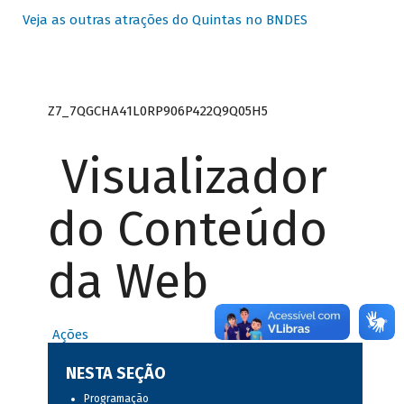
Veja as outras atrações do Quintas no BNDES
Z7_7QGCHA41L0RP906P422Q9Q05H5
Visualizador
do Conteúdo
da Web
Ações
NESTA SEÇÃO
Programação