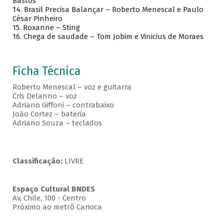
Bastos
14. Brasil Precisa Balançar – Roberto Menescal e Paulo
César Pinheiro
15. Roxanne – Sting
16. Chega de saudade – Tom Jobim e Vinicius de Moraes
Ficha Técnica
Roberto Menescal – voz e guitarra
Cris Delanno – voz
Adriano Giffoni – contrabaixo
João Cortez – bateria
Adriano Souza – teclados
Classificação:
LIVRE
Espaço Cultural BNDES
Av, Chile, 100 - Centro
Próximo ao metrô Carioca