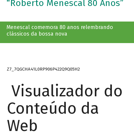
“Roberto Menescal 80 Anos”
Menescal comemora 80 anos relembrando
clássicos da bossa nova
Z7_7QGCHA41L0RP906P422Q9Q05H2
Visualizador do
Conteúdo da
Web