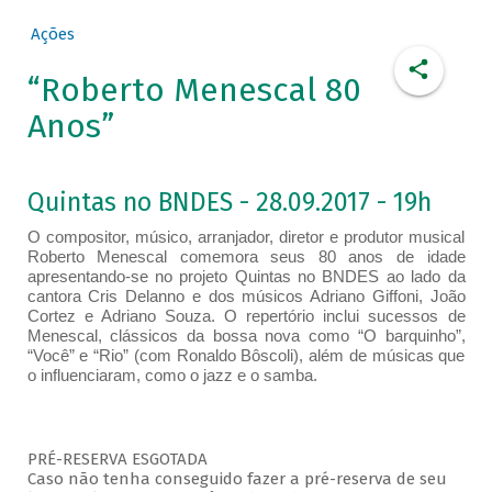
Ações
“Roberto Menescal 80
Anos”
Quintas no BNDES - 28.09.2017 - 19h
O compositor, músico, arranjador, diretor e produtor musical
Roberto Menescal comemora seus 80 anos de idade
apresentando-se no projeto Quintas no BNDES ao lado da
cantora Cris Delanno e dos músicos Adriano Giffoni, João
Cortez e Adriano Souza. O repertório inclui sucessos de
Menescal, clássicos da bossa nova como “O barquinho”,
“Você” e “Rio” (com Ronaldo Bôscoli), além de músicas que
o influenciaram, como o jazz e o samba.
PRÉ-RESERVA ESGOTADA
Caso não tenha conseguido fazer a pré-reserva de seu