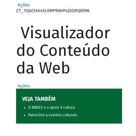
Ações
Z7_7QGCHA41L0RP906P422Q9Q0596
Visualizador
do Conteúdo
da Web
Ações
VEJA TAMBÉM
O BNDES e o apoio à cultura
Patrocínio a eventos culturais