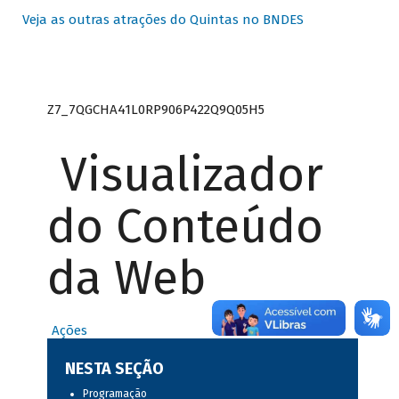
Veja as outras atrações do Quintas no BNDES
Z7_7QGCHA41L0RP906P422Q9Q05H5
Visualizador
do Conteúdo
da Web
Ações
NESTA SEÇÃO
Programação