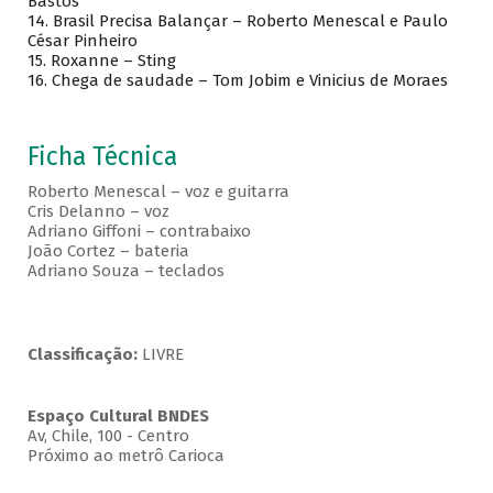
Bastos
14. Brasil Precisa Balançar – Roberto Menescal e Paulo
César Pinheiro
15. Roxanne – Sting
16. Chega de saudade – Tom Jobim e Vinicius de Moraes
Ficha Técnica
Roberto Menescal – voz e guitarra
Cris Delanno – voz
Adriano Giffoni – contrabaixo
João Cortez – bateria
Adriano Souza – teclados
Classificação:
LIVRE
Espaço Cultural BNDES
Av, Chile, 100 - Centro
Próximo ao metrô Carioca