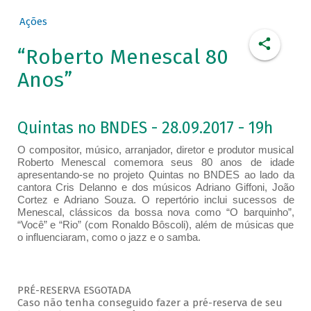
Ações
“Roberto Menescal 80
Anos”
Quintas no BNDES - 28.09.2017 - 19h
O compositor, músico, arranjador, diretor e produtor musical
Roberto Menescal comemora seus 80 anos de idade
apresentando-se no projeto Quintas no BNDES ao lado da
cantora Cris Delanno e dos músicos Adriano Giffoni, João
Cortez e Adriano Souza. O repertório inclui sucessos de
Menescal, clássicos da bossa nova como “O barquinho”,
“Você” e “Rio” (com Ronaldo Bôscoli), além de músicas que
o influenciaram, como o jazz e o samba.
PRÉ-RESERVA ESGOTADA
Caso não tenha conseguido fazer a pré-reserva de seu