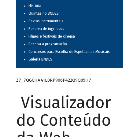
História
Quintas no BNDES
Sextas instrumentais
Reserva de ingressos
Filmes e festivais de cinema
Receba a programação
Concursos para Escolha de Espetáculos Musicais
Galeria BNDES
Z7_7QGCHA41L0RP906P422Q9Q05H7
Visualizador
do Conteúdo