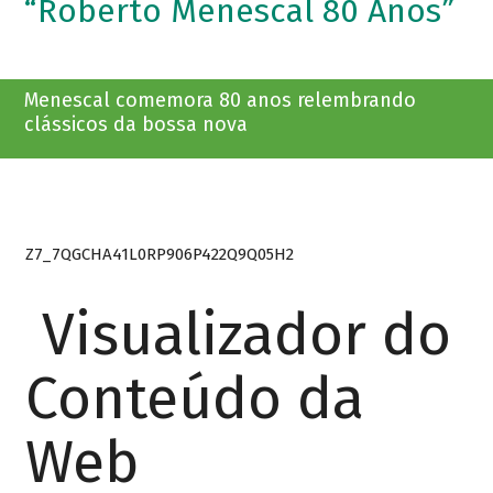
“Roberto Menescal 80 Anos”
Menescal comemora 80 anos relembrando
clássicos da bossa nova
Z7_7QGCHA41L0RP906P422Q9Q05H2
Visualizador do
Conteúdo da
Web