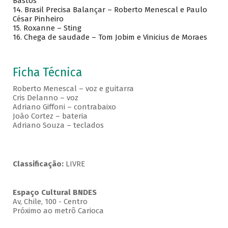
Bastos
14. Brasil Precisa Balançar – Roberto Menescal e Paulo
César Pinheiro
15. Roxanne – Sting
16. Chega de saudade – Tom Jobim e Vinicius de Moraes
Ficha Técnica
Roberto Menescal – voz e guitarra
Cris Delanno – voz
Adriano Giffoni – contrabaixo
João Cortez – bateria
Adriano Souza – teclados
Classificação:
LIVRE
Espaço Cultural BNDES
Av, Chile, 100 - Centro
Próximo ao metrô Carioca