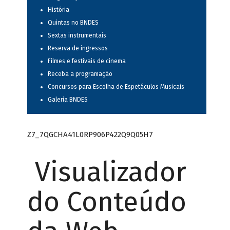
História
Quintas no BNDES
Sextas instrumentais
Reserva de ingressos
Filmes e festivais de cinema
Receba a programação
Concursos para Escolha de Espetáculos Musicais
Galeria BNDES
Z7_7QGCHA41L0RP906P422Q9Q05H7
Visualizador
do Conteúdo