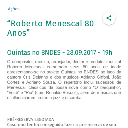
Ações
“Roberto Menescal 80
Anos”
Quintas no BNDES - 28.09.2017 - 19h
O compositor, músico, arranjador, diretor e produtor musical
Roberto Menescal comemora seus 80 anos de idade
apresentando-se no projeto Quintas no BNDES ao lado da
cantora Cris Delanno e dos músicos Adriano Giffoni, João
Cortez e Adriano Souza. O repertório inclui sucessos de
Menescal, clássicos da bossa nova como “O barquinho”,
“Você” e “Rio” (com Ronaldo Bôscoli), além de músicas que
o influenciaram, como o jazz e o samba.
PRÉ-RESERVA ESGOTADA
Caso não tenha conseguido fazer a pré-reserva de seu