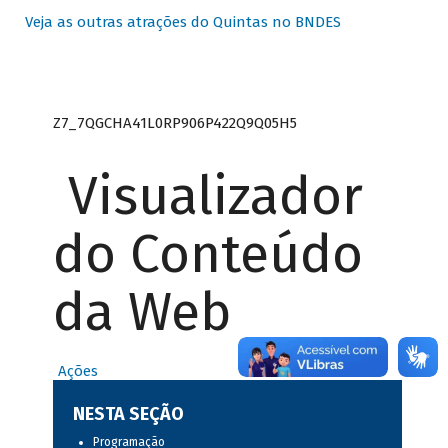
Veja as outras atrações do Quintas no BNDES
Z7_7QGCHA41L0RP906P422Q9Q05H5
Visualizador
do Conteúdo
da Web
Ações
NESTA SEÇÃO
Programação