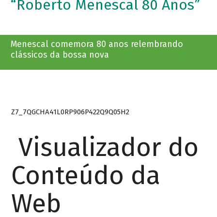
“Roberto Menescal 80 Anos”
Menescal comemora 80 anos relembrando
clássicos da bossa nova
Z7_7QGCHA41L0RP906P422Q9Q05H2
Visualizador do
Conteúdo da
Web