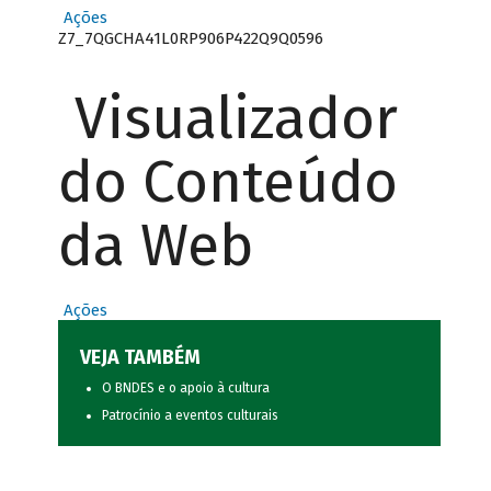
Ações
Z7_7QGCHA41L0RP906P422Q9Q0596
Visualizador
do Conteúdo
da Web
Ações
VEJA TAMBÉM
O BNDES e o apoio à cultura
Patrocínio a eventos culturais