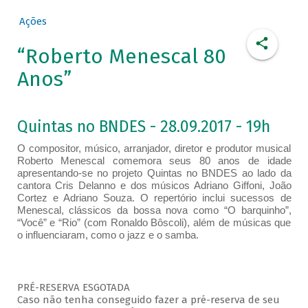
Ações
“Roberto Menescal 80
Anos”
Quintas no BNDES - 28.09.2017 - 19h
O compositor, músico, arranjador, diretor e produtor musical
Roberto Menescal comemora seus 80 anos de idade
apresentando-se no projeto Quintas no BNDES ao lado da
cantora Cris Delanno e dos músicos Adriano Giffoni, João
Cortez e Adriano Souza. O repertório inclui sucessos de
Menescal, clássicos da bossa nova como “O barquinho”,
“Você” e “Rio” (com Ronaldo Bôscoli), além de músicas que
o influenciaram, como o jazz e o samba.
PRÉ-RESERVA ESGOTADA
Caso não tenha conseguido fazer a pré-reserva de seu