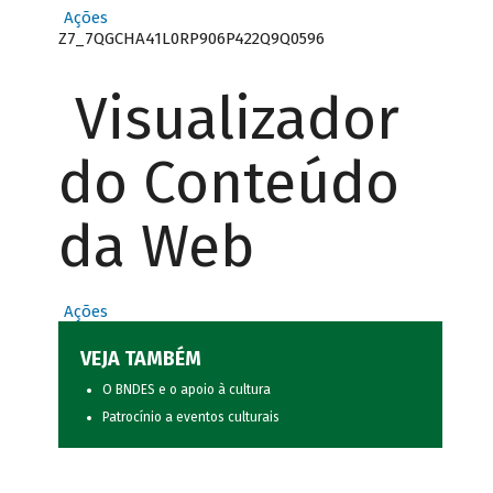
Ações
Z7_7QGCHA41L0RP906P422Q9Q0596
Visualizador
do Conteúdo
da Web
Ações
VEJA TAMBÉM
O BNDES e o apoio à cultura
Patrocínio a eventos culturais