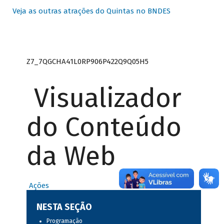
Veja as outras atrações do Quintas no BNDES
Z7_7QGCHA41L0RP906P422Q9Q05H5
Visualizador
do Conteúdo
da Web
Ações
NESTA SEÇÃO
Programação