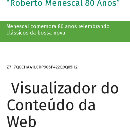
“Roberto Menescal 80 Anos”
Menescal comemora 80 anos relembrando
clássicos da bossa nova
Z7_7QGCHA41L0RP906P422Q9Q05H2
Visualizador do
Conteúdo da
Web