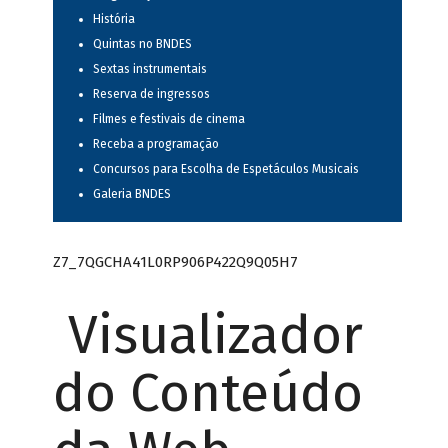
História
Quintas no BNDES
Sextas instrumentais
Reserva de ingressos
Filmes e festivais de cinema
Receba a programação
Concursos para Escolha de Espetáculos Musicais
Galeria BNDES
Z7_7QGCHA41L0RP906P422Q9Q05H7
Visualizador
do Conteúdo