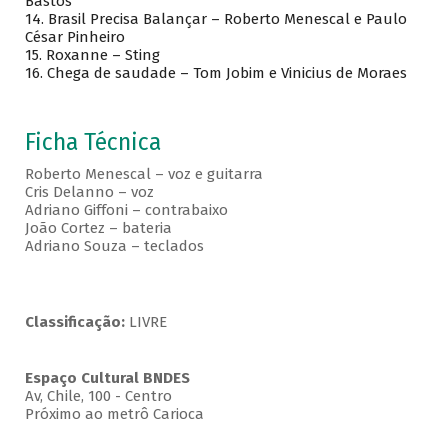
Bastos
14. Brasil Precisa Balançar – Roberto Menescal e Paulo
César Pinheiro
15. Roxanne – Sting
16. Chega de saudade – Tom Jobim e Vinicius de Moraes
Ficha Técnica
Roberto Menescal – voz e guitarra
Cris Delanno – voz
Adriano Giffoni – contrabaixo
João Cortez – bateria
Adriano Souza – teclados
Classificação:
LIVRE
Espaço Cultural BNDES
Av, Chile, 100 - Centro
Próximo ao metrô Carioca