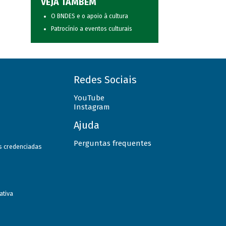
VEJA TAMBÉM
O BNDES e o apoio à cultura
Patrocínio a eventos culturais
Redes Sociais
YouTube
Instagram
Ajuda
Perguntas frequentes
as credenciadas
ativa