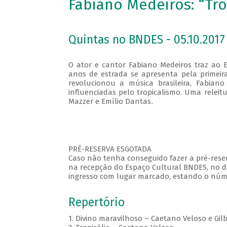
Fabiano Medeiros: “Trop
Quintas no BNDES - 05.10.2017 
O ator e cantor Fabiano Medeiros traz ao E
anos de estrada se apresenta pela primeir
revolucionou a música brasileira, Fabiano
influenciadas pelo tropicalismo. Uma relei
Mazzer e Emílio Dantas
.
PRÉ-RESERVA ESGOTADA
Caso não tenha conseguido fazer a pré-reser
na recepção do Espaço Cultural BNDES, no di
ingresso com lugar marcado, estando o númer
Repertório
1. Divino maravilhoso – Caetano Veloso e Gilb