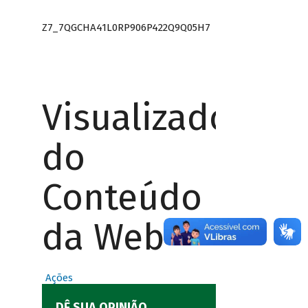
Z7_7QGCHA41L0RP906P422Q9Q05H7
Visualizador
do
Conteúdo
da Web
Ações
DÊ SUA OPINIÃO