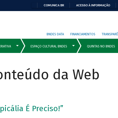
COMUNICA BR
ACESSO À INFORMAÇÃO
BNDES DATA
FINANCIAMENTOS
TRANSPARÊ
Conteúdo da Web
icália É Preciso!”