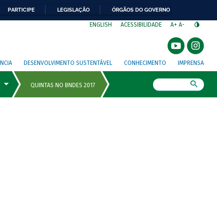
PARTICIPE
LEGISLAÇÃO
ÓRGÃOS DO GOVERNO
⁣
ENGLISH
ACESSIBILIDADE
A+
A-
NCIA
DESENVOLVIMENTO SUSTENTÁVEL
CONHECIMENTO
IMPRENSA
Busca