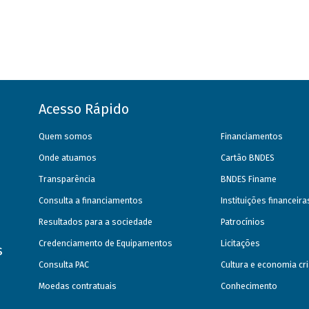
Acesso Rápido
Quem somos
Financiamentos
Onde atuamos
Cartão BNDES
Transparência
BNDES Finame
Consulta a financiamentos
Instituições financeir
Resultados para a sociedade
Patrocínios
Credenciamento de Equipamentos
Licitações
s
Consulta PAC
Cultura e economia cri
Moedas contratuais
Conhecimento