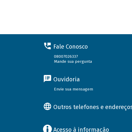
Fale Conosco
08007026337
Mande sua pergunta
Ouvidoria
Envie sua mensagem
Outros telefones e endereço
Acesso à informação