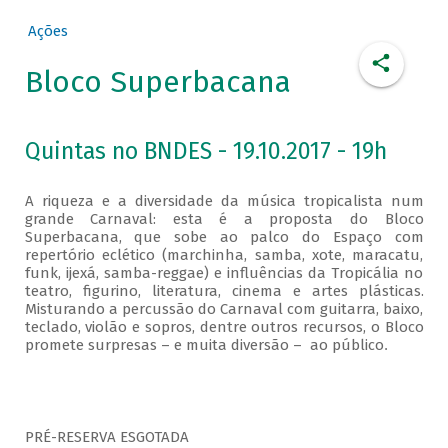
Ações
Bloco Superbacana
Quintas no BNDES - 19.10.2017 - 19h
A riqueza e a diversidade da música tropicalista num
grande Carnaval: esta é a proposta do Bloco
Superbacana, que sobe ao palco do Espaço com
repertório eclético (marchinha, samba, xote, maracatu,
funk, ijexá, samba-reggae) e influências da Tropicália no
teatro, figurino, literatura, cinema e artes plásticas.
Misturando a percussão do Carnaval com guitarra, baixo,
teclado, violão e sopros, dentre outros recursos, o Bloco
promete surpresas – e muita diversão – ao público
.
PRÉ-RESERVA ESGOTADA