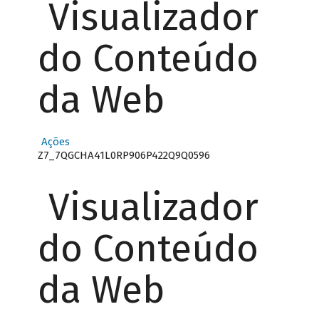
Visualizador
do Conteúdo
da Web
Ações
Z7_7QGCHA41L0RP906P422Q9Q0596
Visualizador
do Conteúdo
da Web