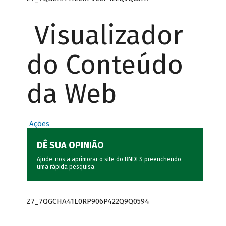
Visualizador
do Conteúdo
da Web
Ações
DÊ SUA OPINIÃO
Ajude-nos a aprimorar o site do BNDES preenchendo
uma rápida
pesquisa
.
Z7_7QGCHA41L0RP906P422Q9Q0594