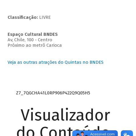
Classificação:
LIVRE
Espaço Cultural BNDES
Av, Chile, 100 - Centro
Próximo ao metrô Carioca
Veja as outras atrações do Quintas no BNDES
Z7_7QGCHA41L0RP906P422Q9Q05H5
Visualizador
do Conteúdo