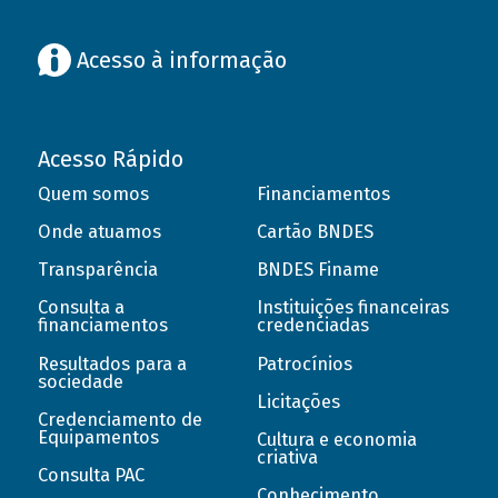
Acesso à informação
Acesso Rápido
Quem somos
Financiamentos
Onde atuamos
Cartão BNDES
Transparência
BNDES Finame
Consulta a
Instituições financeiras
financiamentos
credenciadas
Resultados para a
Patrocínios
sociedade
Licitações
Credenciamento de
Equipamentos
Cultura e economia
criativa
Consulta PAC
Conhecimento