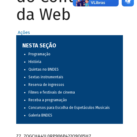
da Web
Ações
NESTA SEÇÃO
Programação
História
Quintas no BNDES
Sextas instrumentais
Reserva de ingressos
Filmes e festivais de cinema
Receba a programação
Concursos para Escolha de Espetáculos Musicais
Galeria BNDES
Z7_7QGCHA41L0RP906P422Q9Q05H7