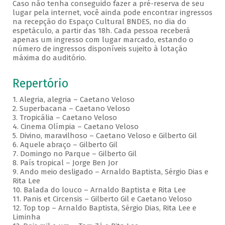
Caso não tenha conseguido fazer a pré-reserva de seu
lugar pela internet, você ainda pode encontrar ingressos
na recepção do Espaço Cultural BNDES, no dia do
espetáculo, a partir das 18h. Cada pessoa receberá
apenas um ingresso com lugar marcado, estando o
número de ingressos disponíveis sujeito à lotação
máxima do auditório.
Repertório
1. Alegria, alegria – Caetano Veloso
2. Superbacana – Caetano Veloso
3. Tropicália – Caetano Veloso
4. Cinema Olímpia – Caetano Veloso
5. Divino, maravilhoso – Caetano Veloso e Gilberto Gil
6. Aquele abraço – Gilberto Gil
7. Domingo no Parque – Gilberto Gil
8. País tropical – Jorge Ben Jor
9. Ando meio desligado – Arnaldo Baptista, Sérgio Dias e
Rita Lee
10. Balada do louco – Arnaldo Baptista e Rita Lee
11. Panis et Circensis – Gilberto Gil e Caetano Veloso
12. Top top – Arnaldo Baptista, Sérgio Dias, Rita Lee e
Liminha