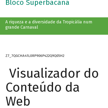
Bloco Superbacana
A riqueza e a diversidade da Tropicália num
grande Carnaval
Z7_7QGCHA41L0RP906P422Q9Q05H2
Visualizador do
Conteúdo da
Web