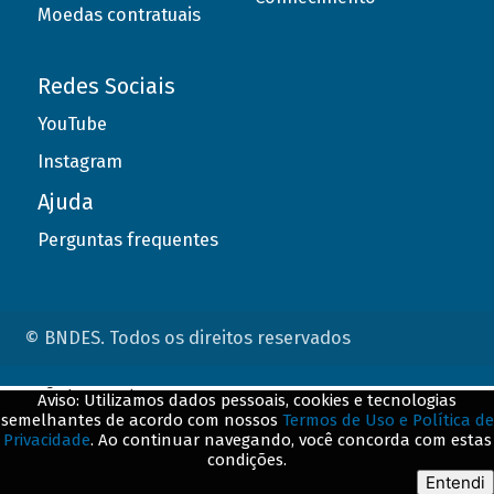
Moedas contratuais
Redes Sociais
YouTube
Instagram
Ajuda
Perguntas frequentes
© BNDES. Todos os direitos reservados
ConteÃºdo complementar
Aviso: Utilizamos dados pessoais, cookies e tecnologias
semelhantes de acordo com nossos
Termos de Uso e Política de
${title}
${badge}
Privacidade
. Ao continuar navegando, você concorda com estas
condições.
${loading}
Entendi