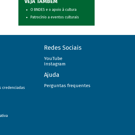
VEJA TAMBÉM
O BNDES e o apoio à cultura
Patrocínio a eventos culturais
Redes Sociais
YouTube
Instagram
Ajuda
Perguntas frequentes
as credenciadas
ativa