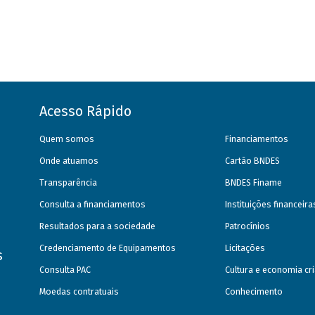
Acesso Rápido
Quem somos
Financiamentos
Onde atuamos
Cartão BNDES
Transparência
BNDES Finame
Consulta a financiamentos
Instituições financeir
Resultados para a sociedade
Patrocínios
Credenciamento de Equipamentos
Licitações
s
Consulta PAC
Cultura e economia cri
Moedas contratuais
Conhecimento