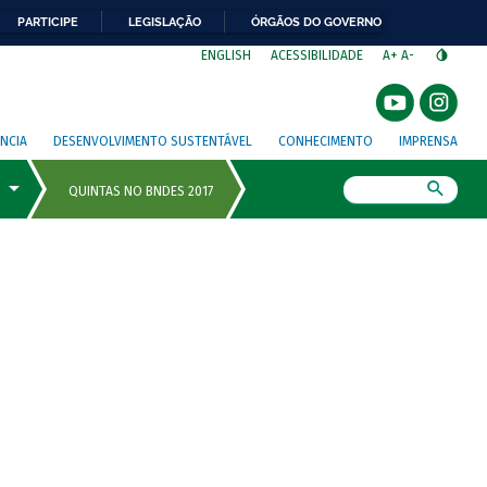
PARTICIPE
LEGISLAÇÃO
ÓRGÃOS DO GOVERNO
⁣
ENGLISH
ACESSIBILIDADE
A+
A-
NCIA
DESENVOLVIMENTO SUSTENTÁVEL
CONHECIMENTO
IMPRENSA
Busca