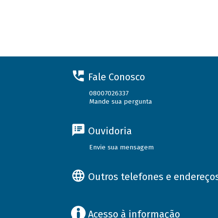
Fale Conosco
08007026337
Mande sua pergunta
Ouvidoria
Envie sua mensagem
Outros telefones e endereço
Acesso à informação