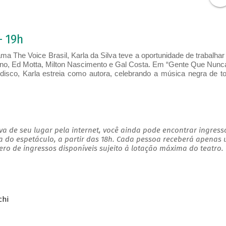
- 19h
ma The Voice Brasil, Karla da Silva teve a oportunidade de trabalha
no, Ed Motta, Milton Nascimento e Gal Costa. Em “Gente Que Nunc
disco, Karla estreia como autora, celebrando a música negra de t
a de seu lugar pela internet, você ainda pode encontrar ingress
a do espetáculo, a partir das 18h. Cada pessoa receberá apenas
o de ingressos disponíveis sujeito à lotação máxima do teatro.
chi