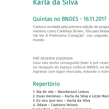
Karla da Silva
Quintas no BNDES - 16.11.2017 
Cantora revelada pela primeira edição do progra
mestres como Carlinhos Brown, Torcuato Maria
Vai Ver A Pretíssima Coroação”, seu segundo 
mundo.
PRÉ-RESERVA ESGOTADA
Caso não tenha conseguido fazer a pré-reserv
na recepção do Espaço Cultural BNDES, no di
ingresso com lugar marcado, estando o númer
Repertório
1.
Dia de reis – Wanderson Lemos
2.
Duas meninas – Karla da Silva e Lizzie Mar
3.
Eu vou que vou – Karla da Silva
4.
Odara – Caetano Veloso