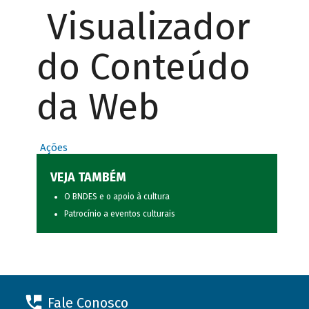
Visualizador
do Conteúdo
da Web
Ações
VEJA TAMBÉM
O BNDES e o apoio à cultura
Patrocínio a eventos culturais
Fale Conosco