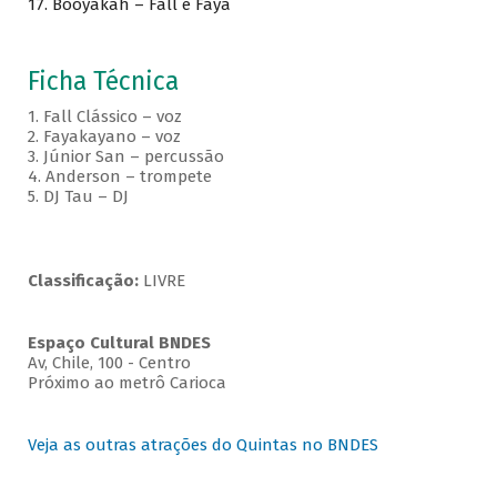
17. Booyakah – Fall e Faya
Ficha Técnica
1. Fall Clássico – voz
2. Fayakayano – voz
3. Júnior San – percussão
4. Anderson – trompete
5. DJ Tau – DJ
Classificação:
LIVRE
Espaço Cultural BNDES
Av, Chile, 100 - Centro
Próximo ao metrô Carioca
Veja as outras atrações do Quintas no BNDES