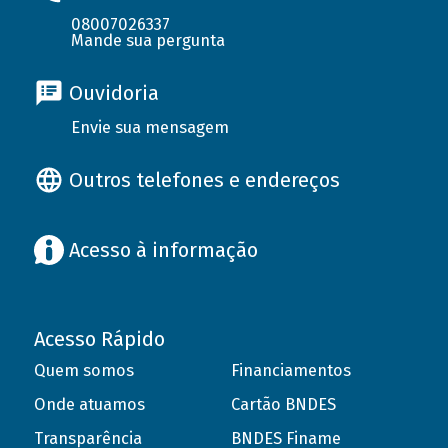
08007026337
Mande sua pergunta
Ouvidoria
Envie sua mensagem
Outros telefones e endereços
Acesso à informação
Acesso Rápido
Quem somos
Financiamentos
Onde atuamos
Cartão BNDES
Transparência
BNDES Finame