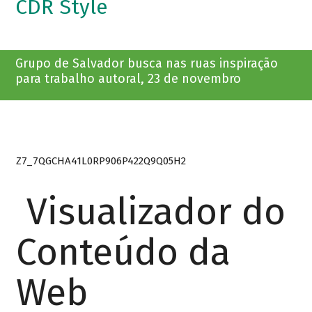
CDR Style
Grupo de Salvador busca nas ruas inspiração
para trabalho autoral, 23 de novembro
Z7_7QGCHA41L0RP906P422Q9Q05H2
Visualizador do
Conteúdo da
Web