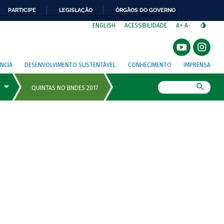
PARTICIPE
LEGISLAÇÃO
ÓRGÃOS DO GOVERNO
⁣
ENGLISH
ACESSIBILIDADE
A+
A-
NCIA
DESENVOLVIMENTO SUSTENTÁVEL
CONHECIMENTO
IMPRENSA
Busca