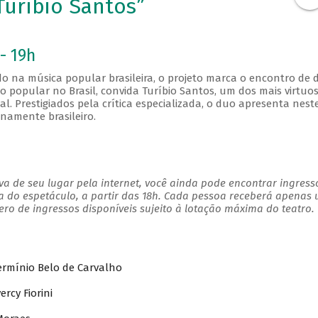
Turíbio Santos”
- 19h
o na música popular brasileira, o projeto marca o encontro de d
o popular no Brasil, convida Turíbio Santos, um dos mais virtuo
nal. Prestigiados pela crítica especializada, o duo apresenta nest
inamente brasileiro.
a de seu lugar pela internet, você ainda pode encontrar ingress
a do espetáculo, a partir das 18h. Cada pessoa receberá apenas
o de ingressos disponíveis sujeito à lotação máxima do teatro.
ermínio Belo de Carvalho
rcy Fiorini