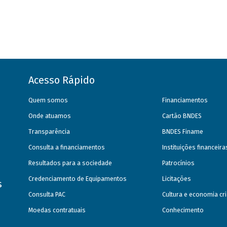
Acesso Rápido
Quem somos
Financiamentos
Onde atuamos
Cartão BNDES
Transparência
BNDES Finame
Consulta a financiamentos
Instituições financeir
Resultados para a sociedade
Patrocínios
Credenciamento de Equipamentos
Licitações
s
Consulta PAC
Cultura e economia cri
Moedas contratuais
Conhecimento