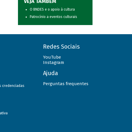
VEJA TAMBÉM
O BNDES e o apoio à cultura
Patrocínio a eventos culturais
Redes Sociais
YouTube
Instagram
Ajuda
Perguntas frequentes
as credenciadas
ativa