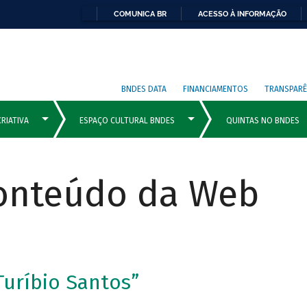
COMUNICA BR
ACESSO À INFORMAÇÃO
BNDES DATA
FINANCIAMENTOS
TRANSPARÊ
Conteúdo da Web
Turíbio Santos”