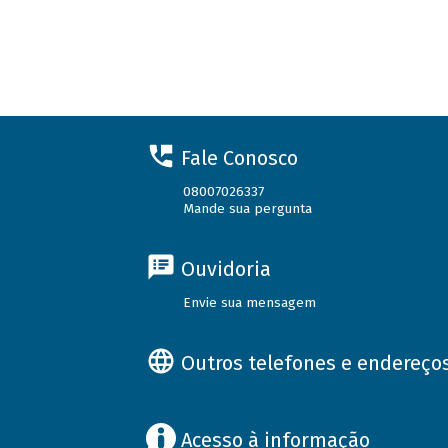
Fale Conosco
08007026337
Mande sua pergunta
Ouvidoria
Envie sua mensagem
Outros telefones e endereço
Acesso à informação