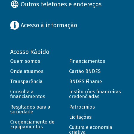
Outros telefones e endereços
Acesso à informação
Acesso Rápido
Quem somos
Financiamentos
Onde atuamos
Cartão BNDES
Transparência
BNDES Finame
Consulta a
Instituições financeiras
financiamentos
credenciadas
Resultados para a
Patrocínios
sociedade
Licitações
Credenciamento de
Equipamentos
Cultura e economia
criativa