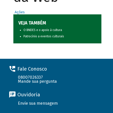
Ações
VEJA TAMBÉM
O BNDES e o apoio à cultura
Patrocínio a eventos culturais
Fale Conosco
08007026337
Mande sua pergunta
Ouvidoria
Envie sua mensagem