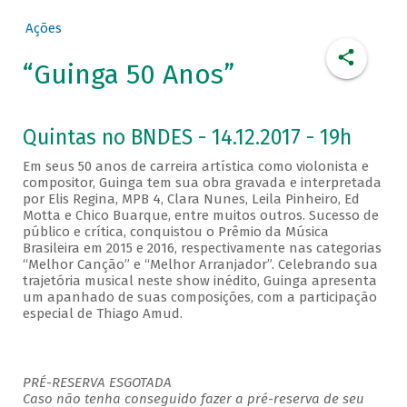
Ações
“Guinga 50 Anos”
Quintas no BNDES - 14.12.2017 - 19h
Em seus 50 anos de carreira artística como violonista e
compositor, Guinga tem sua obra gravada e interpretada
por Elis Regina, MPB 4, Clara Nunes, Leila Pinheiro, Ed
Motta e Chico Buarque, entre muitos outros. Sucesso de
público e crítica, conquistou o Prêmio da Música
Brasileira em 2015 e 2016, respectivamente nas categorias
“Melhor Canção” e “Melhor Arranjador”. Celebrando sua
trajetória musical neste show inédito, Guinga apresenta
um apanhado de suas composições, com a participação
especial de Thiago Amud.
PRÉ-RESERVA ESGOTADA
Caso não tenha conseguido fazer a pré-reserva de seu