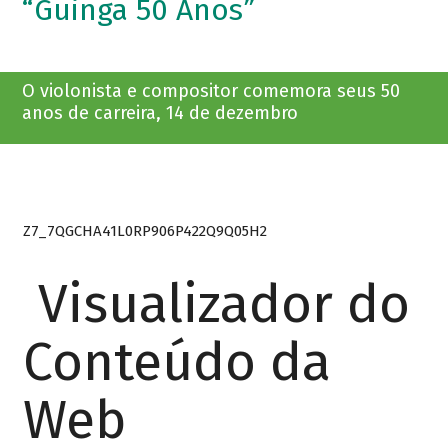
“Guinga 50 Anos”
O violonista e compositor comemora seus 50
anos de carreira, 14 de dezembro
Z7_7QGCHA41L0RP906P422Q9Q05H2
Visualizador do
Conteúdo da
Web