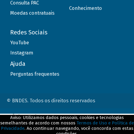
Consulta PAC
Conhecimento
Moedas contratuais
Redes Sociais
YouTube
Instagram
Ajuda
Perguntas frequentes
© BNDES. Todos os direitos reservados
ConteÃºdo complementar
Aviso: Utilizamos dados pessoais, cookies e tecnologias
semelhantes de acordo com nossos
Termos de Uso e Política de
${title}
${badge}
Privacidade
. Ao continuar navegando, você concorda com estas
condições.