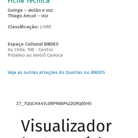
Ficha Técnica
Guinga – violão e voz
Thiago Amud – voz
Classificação:
LIVRE
Espaço Cultural BNDES
Av, Chile, 100 - Centro
Próximo ao metrô Carioca
Veja as outras atrações do Quintas no BNDES
Z7_7QGCHA41L0RP906P422Q9Q05H5
Visualizador