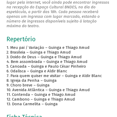
lugar pela internet, você ainda pode encontrar ingressos
na recepção do Espaço Cultural BNDES, no dia do
espetáculo, a partir das 18h. Cada pessoa receberá
apenas um ingresso com lugar marcado, estando o
número de ingressos disponíveis sujeito à lotação
máxima do teatro.
Repertório
1. Meu pai / Variação – Guinga e Thiago Amud
2. Brasileia – Guinga e Thiago Amud
3. Doido de Deus – Guinga e Thiago Amud
4. Bem assombrada – Guinga e Thiago Amud
5. Canoada – Guinga e Paulo César Pinheiro
6. Odalisca – Guinga e Aldir Blanc
7. Para quem quiser me visitar – Guinga e Aldir Blanc
8. Igreja da Penha – Guinga
9. Choro breve – Guinga
10. Avenida Atlântica – Guinga e Thiago Amud
11. Contenda – Guinga e Thiago Amud
12. Cambono – Guinga e Thiago Amud
13. Dona Carmelita – Guinga