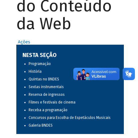
do Conteúdo
da Web
Ações
NESTA SEÇÃO
Programação
História
Quintas no BNDES
Sextas instrumentais
Reserva de ingressos
Filmes e festivais de cinema
Receba a programação
Concursos para Escolha de Espetáculos Musicais
Galeria BNDES