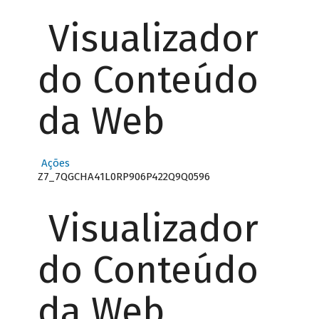
Visualizador
do Conteúdo
da Web
Ações
Z7_7QGCHA41L0RP906P422Q9Q0596
Visualizador
do Conteúdo
da Web