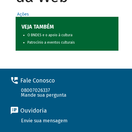
Ações
VEJA TAMBÉM
O BNDES e o apoio à cultura
Patrocínio a eventos culturais
Fale Conosco
08007026337
Mande sua pergunta
Ouvidoria
Envie sua mensagem