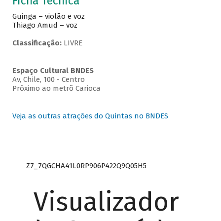
Ficha Técnica
Guinga – violão e voz
Thiago Amud – voz
Classificação:
LIVRE
Espaço Cultural BNDES
Av, Chile, 100 - Centro
Próximo ao metrô Carioca
Veja as outras atrações do Quintas no BNDES
Z7_7QGCHA41L0RP906P422Q9Q05H5
Visualizador