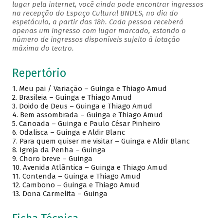
lugar pela internet, você ainda pode encontrar ingressos
na recepção do Espaço Cultural BNDES, no dia do
espetáculo, a partir das 18h. Cada pessoa receberá
apenas um ingresso com lugar marcado, estando o
número de ingressos disponíveis sujeito à lotação
máxima do teatro.
Repertório
1. Meu pai / Variação – Guinga e Thiago Amud
2. Brasileia – Guinga e Thiago Amud
3. Doido de Deus – Guinga e Thiago Amud
4. Bem assombrada – Guinga e Thiago Amud
5. Canoada – Guinga e Paulo César Pinheiro
6. Odalisca – Guinga e Aldir Blanc
7. Para quem quiser me visitar – Guinga e Aldir Blanc
8. Igreja da Penha – Guinga
9. Choro breve – Guinga
10. Avenida Atlântica – Guinga e Thiago Amud
11. Contenda – Guinga e Thiago Amud
12. Cambono – Guinga e Thiago Amud
13. Dona Carmelita – Guinga