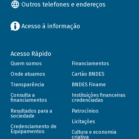
Outros telefones e endereços
Acesso à informação
Acesso Rápido
Quem somos
Financiamentos
Onde atuamos
Cartão BNDES
Transparência
BNDES Finame
Consulta a
Instituições financeiras
financiamentos
credenciadas
Resultados para a
Patrocínios
sociedade
Licitações
Credenciamento de
Equipamentos
Cultura e economia
criativa