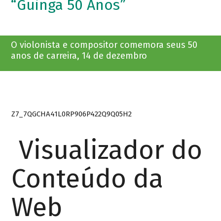
“Guinga 50 Anos”
O violonista e compositor comemora seus 50
anos de carreira, 14 de dezembro
Z7_7QGCHA41L0RP906P422Q9Q05H2
Visualizador do
Conteúdo da
Web