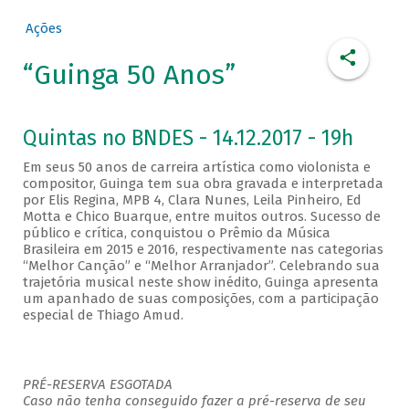
Ações
“Guinga 50 Anos”
Quintas no BNDES - 14.12.2017 - 19h
Em seus 50 anos de carreira artística como violonista e
compositor, Guinga tem sua obra gravada e interpretada
por Elis Regina, MPB 4, Clara Nunes, Leila Pinheiro, Ed
Motta e Chico Buarque, entre muitos outros. Sucesso de
público e crítica, conquistou o Prêmio da Música
Brasileira em 2015 e 2016, respectivamente nas categorias
“Melhor Canção” e “Melhor Arranjador”. Celebrando sua
trajetória musical neste show inédito, Guinga apresenta
um apanhado de suas composições, com a participação
especial de Thiago Amud.
PRÉ-RESERVA ESGOTADA
Caso não tenha conseguido fazer a pré-reserva de seu