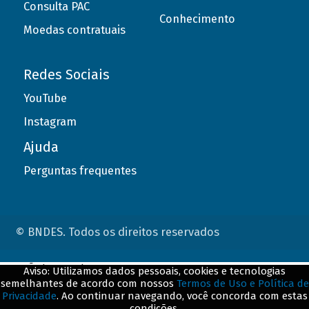
Consulta PAC
Conhecimento
Moedas contratuais
Redes Sociais
YouTube
Instagram
Ajuda
Perguntas frequentes
© BNDES. Todos os direitos reservados
ConteÃºdo complementar
Aviso: Utilizamos dados pessoais, cookies e tecnologias
semelhantes de acordo com nossos
Termos de Uso e Política de
${title}
${badge}
Privacidade
. Ao continuar navegando, você concorda com estas
condições.