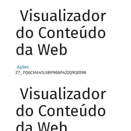
Visualizador
do Conteúdo
da Web
Ações
Z7_7QGCHA41L0RP906P422Q9Q0596
Visualizador
do Conteúdo
da Web