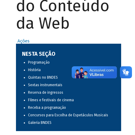
do Conteúdo
da Web
Ações
NESTA SEÇÃO
Programação
História
Quintas no BNDES
Sextas instrumentais
Reserva de ingressos
Filmes e festivais de cinema
Receba a programação
Concursos para Escolha de Espetáculos Musicais
Galeria BNDES